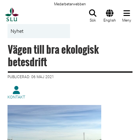
Medarbetarwebben
Till startsida
Sök
English
Meny
Nyhet
Vägen till bra ekologisk
betesdrift
PUBLICERAD: 06 MAJ 2021
KONTAKT