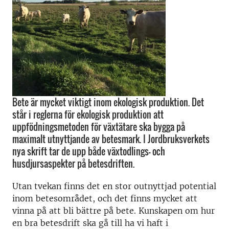
Bete är mycket viktigt inom ekologisk produktion. Det
står i reglerna för ekologisk produktion att
uppfödningsmetoden för växtätare ska bygga på
maximalt utnyttjande av betesmark. I Jordbruksverkets
nya skrift tar de upp både växtodlings- och
husdjursaspekter på betesdriften.
Utan tvekan finns det en stor outnyttjad potential
inom betesområdet, och det finns mycket att
vinna på att bli bättre på bete. Kunskapen om hur
en bra betesdrift ska gå till ha vi haft i