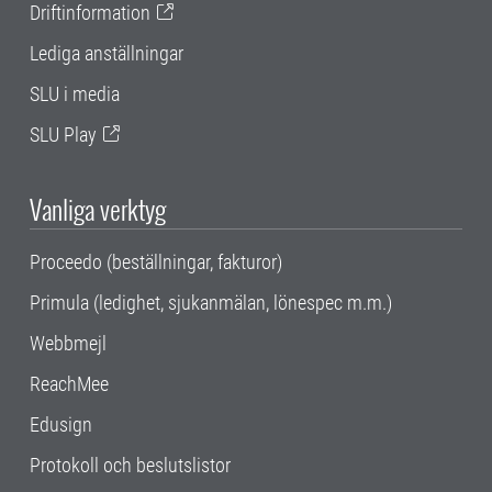
Driftinformation
Lediga anställningar
SLU i media
SLU Play
Vanliga verktyg
Proceedo (beställningar, fakturor)
Primula (ledighet, sjukanmälan, lönespec m.m.)
Webbmejl
ReachMee
Edusign
Protokoll och beslutslistor