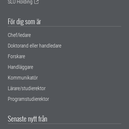
SLU Holding
För dig som är
Chef/ledare
Doktorand eller handledare
Forskare
Handläggare
Kommunikatör
Lärare/studierektor
Programstudierektor
Senaste nytt från