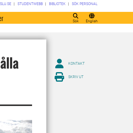
SLU.SE
STUDENTWEBB
BIBLIOTEK
SÖK PERSONAL
er
Sök
English
ålla
KONTAKT
SKRIV UT