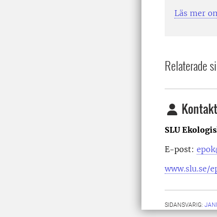
Läs mer om
Relaterade si
Kontakt
SLU Ekologis
E-post:
epok
www.slu.se/e
SIDANSVARIG:
JAN