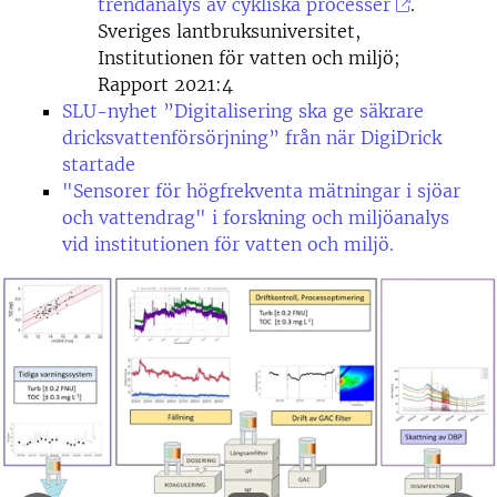
trendanalys av cykliska processer
.
Sveriges lantbruksuniversitet,
Institutionen för vatten och miljö;
Rapport 2021:4
SLU-nyhet ”Digitalisering ska ge säkrare
dricksvattenförsörjning” från när DigiDrick
startade
"Sensorer för högfrekventa mätningar i sjöar
och vattendrag" i forskning och miljöanalys
vid institutionen för vatten och miljö.