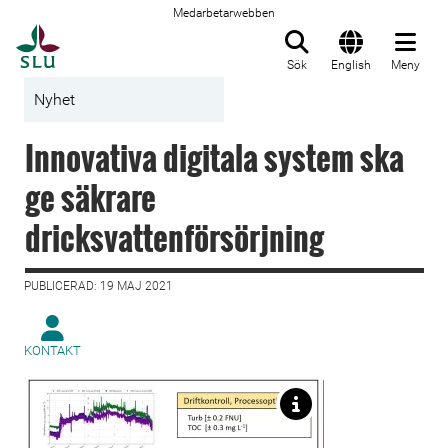
Medarbetarwebben
Till startsida
Sök
English
Meny
Nyhet
Innovativa digitala system ska
ge säkrare
dricksvattenförsörjning
PUBLICERAD: 19 MAJ 2021
KONTAKT