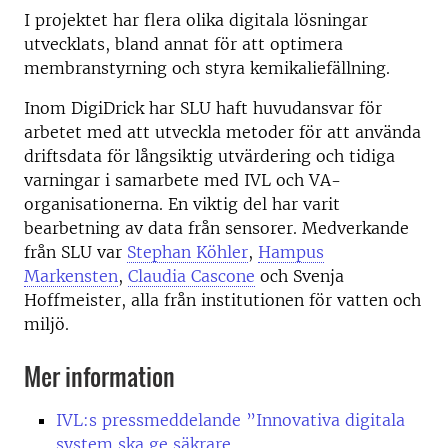
I projektet har flera olika digitala lösningar
utvecklats, bland annat för att optimera
membranstyrning och styra kemikaliefällning.
Inom DigiDrick har SLU haft huvudansvar för
arbetet med att utveckla metoder för att använda
driftsdata för långsiktig utvärdering och tidiga
varningar i samarbete med IVL och VA-
organisationerna. En viktig del har varit
bearbetning av data från sensorer. Medverkande
från SLU var
Stephan Köhler
,
Hampus
Markensten
,
Claudia Cascone
och Svenja
Hoffmeister, alla från institutionen för vatten och
miljö.
Mer information
IVL:s pressmeddelande ”Innovativa digitala
system ska ge säkrare