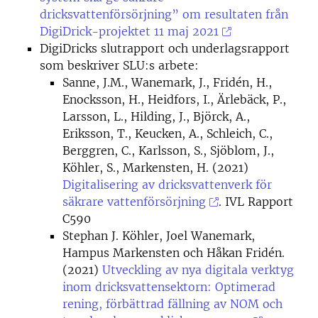
dricksvattenförsörjning” om resultaten från
DigiDrick-projektet 11 maj 2021
DigiDricks slutrapport och underlagsrapport
som beskriver SLU:s arbete:
Sanne, J.M., Wanemark, J., Fridén, H.,
Enocksson, H., Heidfors, I., Ärlebäck, P.,
Larsson, L., Hilding, J., Björck, A.,
Eriksson, T., Keucken, A., Schleich, C.,
Berggren, C., Karlsson, S., Sjöblom, J.,
Köhler, S., Markensten, H. (2021)
Digitalisering av dricksvattenverk för
säkrare vattenförsörjning
. IVL Rapport
C590
Stephan J. Köhler, Joel Wanemark,
Hampus Markensten och Håkan Fridén.
(2021)
Utveckling av nya digitala verktyg
inom dricksvattensektorn: Optimerad
rening, förbättrad fällning av NOM och