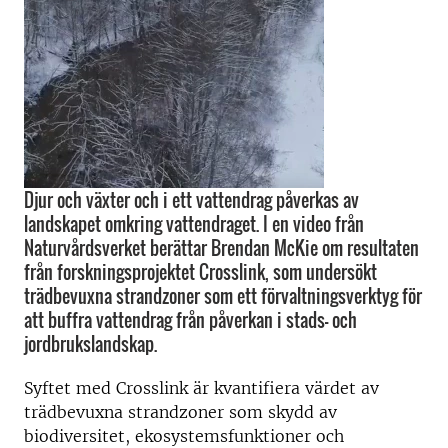
Djur och växter och i ett vattendrag påverkas av
landskapet omkring vattendraget. I en video från
Naturvårdsverket berättar Brendan McKie om resultaten
från forskningsprojektet Crosslink, som undersökt
trädbevuxna strandzoner som ett förvaltningsverktyg för
att buffra vattendrag från påverkan i stads- och
jordbrukslandskap.
Syftet med Crosslink är kvantifiera värdet av
trädbevuxna strandzoner som skydd av
biodiversitet, ekosystemsfunktioner och