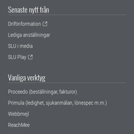
Senaste nytt från
Driftinformation
Lediga anställningar
SLU i media
SLU Play
Vanliga verktyg
Proceedo (beställningar, fakturor)
Primula (ledighet, sjukanmälan, lönespec m.m.)
Webbmejl
ReachMee