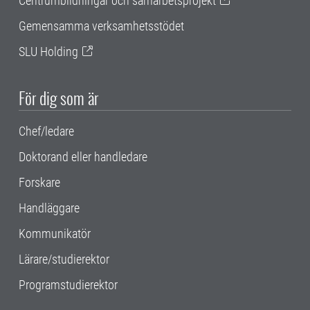
Centrumbildningar och samarbetsprojekt
Gemensamma verksamhetsstödet
SLU Holding
För dig som är
Chef/ledare
Doktorand eller handledare
Forskare
Handläggare
Kommunikatör
Lärare/studierektor
Programstudierektor