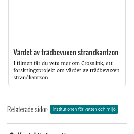
Värdet av trädbevuxen strandkantzon
I filmen får du veta mer om Crosslink, ett
forskningsprojekt om värdet av trädbevuxen
strandkantzon.
Relaterade sidor:
Institutionen för vatten och miljö