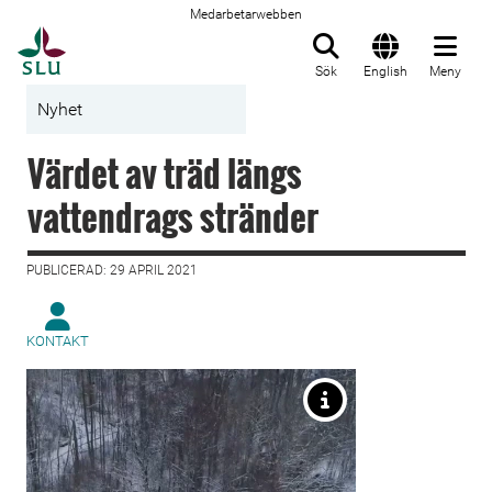
Medarbetarwebben
Till startsida
Sök
English
Meny
Nyhet
Värdet av träd längs
vattendrags stränder
PUBLICERAD: 29 APRIL 2021
KONTAKT