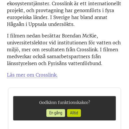
ekosystemtjänster. Crosslink är ett internationellt
projekt, och provtagning har genomförts i fyra
europeiska länder. I Sverige har bland annat
Hågaån i Uppsala undersökts.
I filmen nedan berättar Brendan McKie,
universitetslektor vid institutionen för vatten och
miljö, mer om resultaten från Crosslink. I filmen
medverkar också samarbetspartners från
länsstyrelsen och Fyrisåns vattenförbund.
Läs mer om Crosslink.
Godkänn funktionskakor?
En gång
Alltid