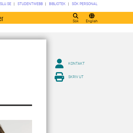
SLU.SE
STUDENTWEBB
BIBLIOTEK
SÖK PERSONAL
er
Sök
English
KONTAKT
SKRIV UT