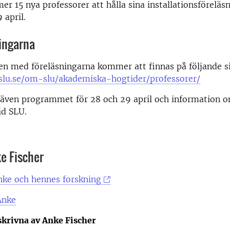
 15 nya professorer att hålla sina installationsföreläsn
 april.
ingarna
en med föreläsningarna kommer att finnas på följande s
slu.se/om-slu/akademiska-hogtider/professorer/
 även programmet för 28 och 29 april och information 
id SLU.
e Fischer
nke och hennes forskning
Anke
skrivna av Anke Fischer