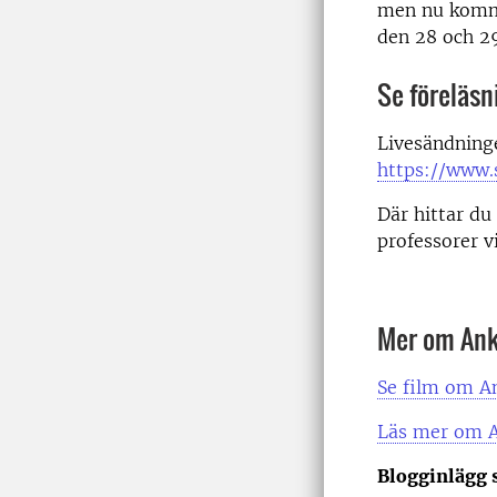
men nu kommer
den 28 och 29
Se föreläsn
Livesändning
https://www.
Där hittar du
professorer v
Mer om Ank
Se film om A
Läs mer om 
Blogginlägg 