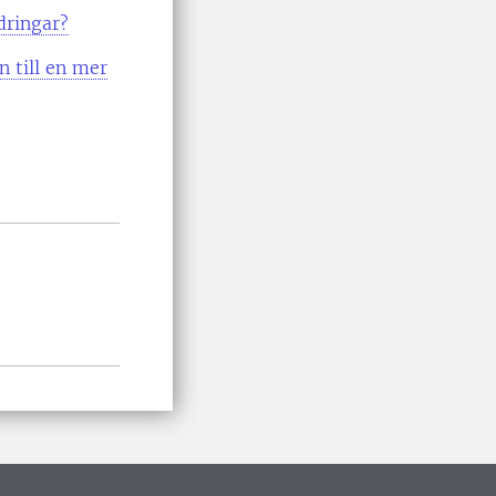
dringar?
n till en mer