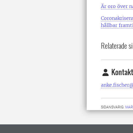
Är oro över n
Coronakrisens
hållbar framt
Relaterade si
Kontakt
anke.fischer@
SIDANSVARIG:
MAR