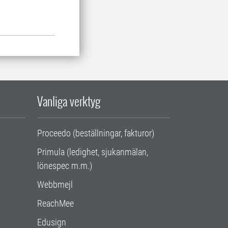
Vanliga verktyg
Proceedo (beställningar, fakturor)
Primula (ledighet, sjukanmälan,
lönespec m.m.)
Webbmejl
ReachMee
Edusign