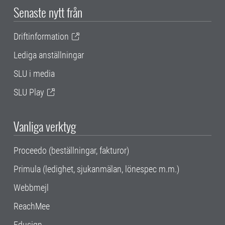
Senaste nytt från
Driftinformation
Lediga anställningar
SLU i media
SLU Play
Vanliga verktyg
Proceedo (beställningar, fakturor)
Primula (ledighet, sjukanmälan, lönespec m.m.)
Webbmejl
ReachMee
Edusign