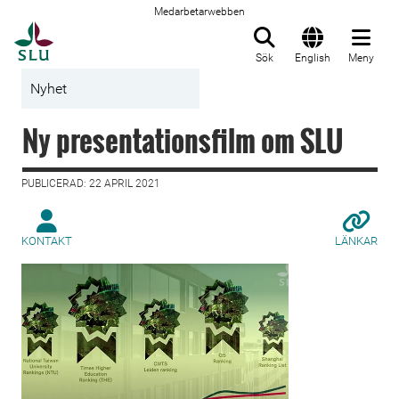
Medarbetarwebben
Till startsida
Sök
English
Meny
Nyhet
Ny presentationsfilm om SLU
PUBLICERAD: 22 APRIL 2021
KONTAKT
LÄNKAR