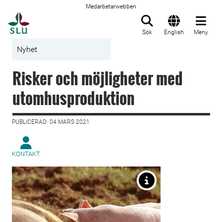
Medarbetarwebben
Till startsida
Sök
English
Meny
Nyhet
Risker och möjligheter med
utomhusproduktion
PUBLICERAD: 04 MARS 2021
KONTAKT