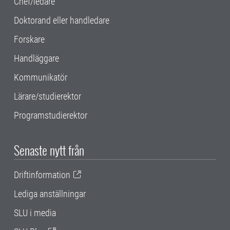
Chef/ledare
Doktorand eller handledare
Forskare
Handläggare
Kommunikatör
Lärare/studierektor
Programstudierektor
Senaste nytt från
Driftinformation
Lediga anställningar
SLU i media