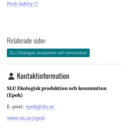
Pork Safety
Relaterade sidor:
SLU Ekologisk produktion och konsumtion
Kontaktinformation
SLU Ekologisk produktion och konsumtion
(Epok)
E-post:
epok@slu.se
www.slu.se/epok