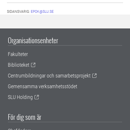
SIDANSVARIG:
EPOK@SLU.SE
Organisationsenheter
Fakulteter
Biblioteket
Centrumbildningar och samarbetsprojekt
Gemensamma verksamhetsstödet
SLU Holding
För dig som är