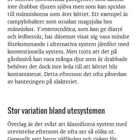
inte drabbar djuren själva men som kan spridas
till människorna som äter köttet. Ett exempel är
campylobakter som orsakar magsjuka hos
människor.
Y enterocolitica,
som kan ge diarré
och ledbesvär, har däremot visat sig vara mindre
förekommande i alternativa system jämfört med
konventionella system. Men trots att det på
gårdsnivå kan vara många djur som är drabbade
behöver det dock inte leda till att köttet blir
kontaminerat. Detta eftersom det ofta påverkas
av hanteringen på slakteriet.
Stor variation bland utesystemen
Överlag är det svårt att klassificera system med
utevistelse eftersom de ofta ser så olika ut.
Generellt sett beror välfärden och risken för