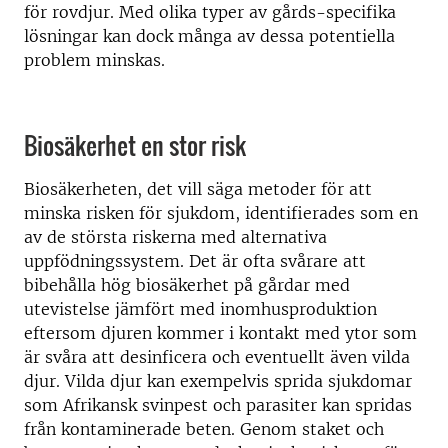
för rovdjur. Med olika typer av gårds-specifika
lösningar kan dock många av dessa potentiella
problem minskas.
Biosäkerhet en stor risk
Biosäkerheten, det vill säga metoder för att
minska risken för sjukdom, identifierades som en
av de största riskerna med alternativa
uppfödningssystem. Det är ofta svårare att
bibehålla hög biosäkerhet på gårdar med
utevistelse jämfört med inomhusproduktion
eftersom djuren kommer i kontakt med ytor som
är svåra att desinficera och eventuellt även vilda
djur. Vilda djur kan exempelvis sprida sjukdomar
som Afrikansk svinpest och parasiter kan spridas
från kontaminerade beten. Genom staket och