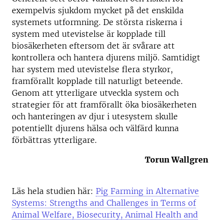
exempelvis sjukdom mycket på det enskilda
systemets utformning. De största riskerna i
system med utevistelse är kopplade till
biosäkerheten eftersom det är svårare att
kontrollera och hantera djurens miljö. Samtidigt
har system med utevistelse flera styrkor,
framförallt kopplade till naturligt beteende.
Genom att ytterligare utveckla system och
strategier för att framförallt öka biosäkerheten
och hanteringen av djur i utesystem skulle
potentiellt djurens hälsa och välfärd kunna
förbättras ytterligare.
Torun Wallgren
Läs hela studien här:
Pig Farming in Alternative
Systems: Strengths and Challenges in Terms of
Animal Welfare, Biosecurity, Animal Health and