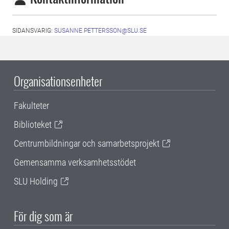
SIDANSVARIG:
SUSANNE.PETTERSSON@SLU.SE
Organisationsenheter
Fakulteter
Biblioteket
Centrumbildningar och samarbetsprojekt
Gemensamma verksamhetsstödet
SLU Holding
För dig som är