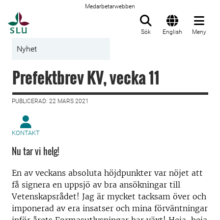
Medarbetarwebben
Till startsida
Sök
English
Meny
Nyhet
Prefektbrev KV, vecka 11
PUBLICERAD: 22 MARS 2021
KONTAKT
Nu tar vi helg!
En av veckans absoluta höjdpunkter var nöjet att
få signera en uppsjö av bra ansökningar till
Vetenskapsrådet! Jag är mycket tacksam över och
imponerad av era insatser och mina förväntningar