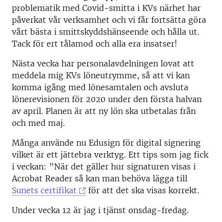
problematik med Covid-smitta i KVs närhet har
påverkat vår verksamhet och vi får fortsätta göra
vårt bästa i smittskyddshänseende och hålla ut.
Tack för ert tålamod och alla era insatser!
Nästa vecka har personalavdelningen lovat att
meddela mig KVs löneutrymme, så att vi kan
komma igång med lönesamtalen och avsluta
lönerevisionen för 2020 under den första halvan
av april. Planen är att ny lön ska utbetalas från
och med maj.
Många använde nu Edusign för digital signering
vilket är ett jättebra verktyg. Ett tips som jag fick
i veckan: ”När det gäller hur signaturen visas i
Acrobat Reader så kan man behöva lägga till
Sunets certifikat
för att det ska visas korrekt.
Under vecka 12 är jag i tjänst onsdag-fredag.