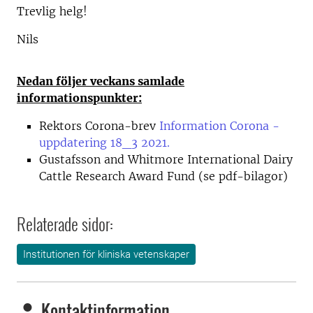
Trevlig helg!
Nils
Nedan följer veckans samlade
informationspunkter:
Rektors Corona-brev
Information Corona -
uppdatering 18_3 2021.
Gustafsson and Whitmore International Dairy
Cattle Research Award Fund (se pdf-bilagor)
Relaterade sidor:
Institutionen för kliniska vetenskaper
Kontaktinformation