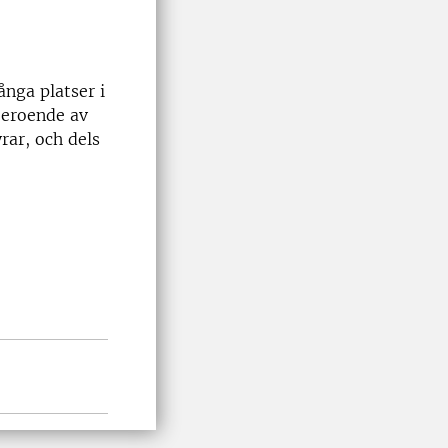
ånga platser i
beroende av
rar, och dels