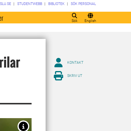
SLU.SE
STUDENTWEBB
BIBLIOTEK
SÖK PERSONAL
er
Sök
English
rilar
KONTAKT
SKRIV UT