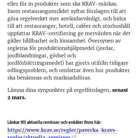
eller för in produkter som ska KRAV-märkas.
Inom restaurangområdet syftar förslagen till att
göra regelverket mer användarvänligt, och bidra
till att restauranger, hotell, caféer och storhushåll
uppfattar KRAV-certifiering ge mervärden när det
gäller hållbarhet och lönsamhet. Översynen av
reglerna för produktionshjälpmedel (jordar,
jordblandningar, gödsel och
jordförbättringsmedel) har gjorts utifrån tidigare
odlingsproblem, och omfattar även hur produkter
ska benämnas och marknadsföras.
Lämna dina synpunkter på regelförslagen,
senast
2 mars.
Länkar till aktuella remisser och enkäter finns här
:
https://www.krav.se/regler/paverka-kravs-
regler/aktuella-remisser