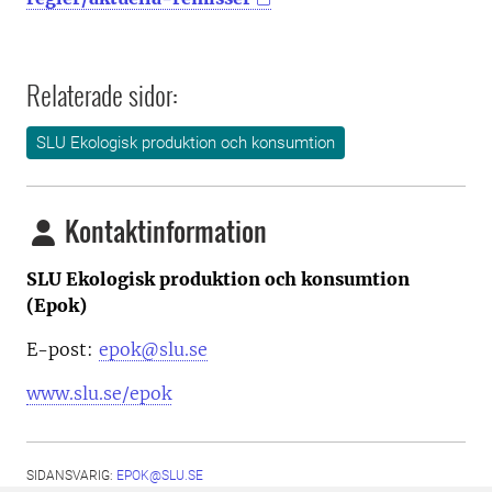
Relaterade sidor:
SLU Ekologisk produktion och konsumtion
Kontaktinformation
SLU Ekologisk produktion och konsumtion
(Epok)
E-post:
epok@slu.se
www.slu.se/epok
SIDANSVARIG:
EPOK@SLU.SE