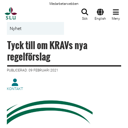
Medarbetarwebben
Till startsida
Sök
English
Meny
Nyhet
Tyck till om KRAVs nya
regelförslag
PUBLICERAD: 09 FEBRUARI 2021
KONTAKT