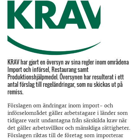
KRAV har gjort en översyn av sina regler inom områdena
Import och införsel, Restaurang samt
Produktionshjälpmedel. Översynen har resulterat i ett
antal förslag till regeländringar, som nu skickas ut på
remiss.
Förslagen om ändringar inom import- och
införselområdet gäller arbetstagare i länder som
tidigare varit undantagna från särskilda krav när
det gäller arbetsvillkor och mänskliga rättigheter.
Förslagen riktas till de företag som importerar