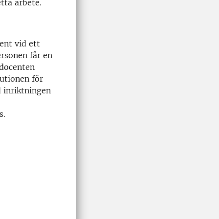
tta arbete.
ent vid ett
rsonen får en
 docenten
tutionen för
 inriktningen
s.