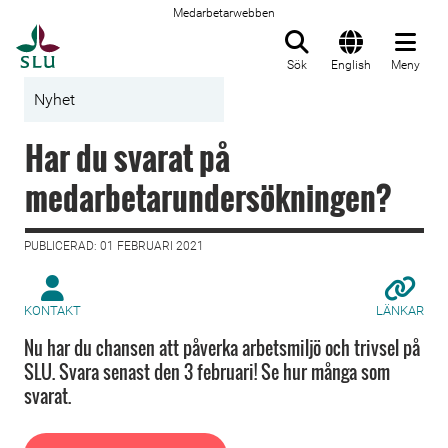
Medarbetarwebben
Till startsida
Sök
English
Meny
Nyhet
Har du svarat på
medarbetarundersökningen?
PUBLICERAD: 01 FEBRUARI 2021
KONTAKT
LÄNKAR
Nu har du chansen att påverka arbetsmiljö och trivsel på
SLU. Svara senast den 3 februari! Se hur många som
svarat.