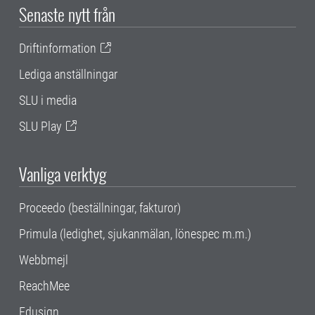
Senaste nytt från
Driftinformation
Lediga anställningar
SLU i media
SLU Play
Vanliga verktyg
Proceedo (beställningar, fakturor)
Primula (ledighet, sjukanmälan, lönespec m.m.)
Webbmejl
ReachMee
Edusign