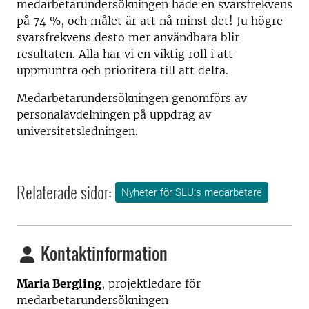
medarbetarundersökningen hade en svarsfrekvens
på 74 %, och målet är att nå minst det! Ju högre
svarsfrekvens desto mer användbara blir
resultaten. Alla har vi en viktig roll i att
uppmuntra och prioritera till att delta.
Medarbetarundersökningen genomförs av
personalavdelningen på uppdrag av
universitetsledningen.
Relaterade sidor:
Nyheter för SLU:s medarbetare
Kontaktinformation
Maria Bergling
, projektledare för
medarbetarundersökningen