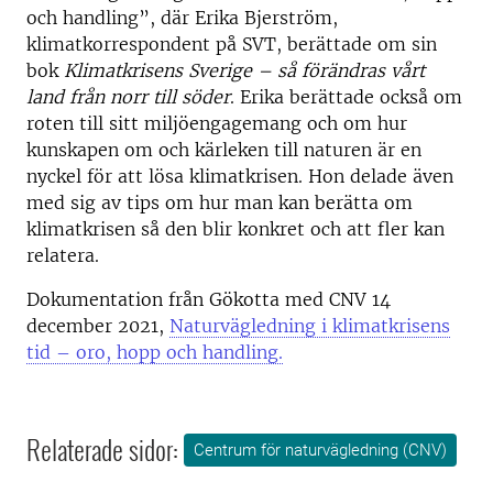
och handling”, där Erika Bjerström,
klimatkorrespondent på SVT, berättade om sin
bok
Klimatkrisens Sverige – så förändras vårt
land från norr till söder
. Erika berättade också om
roten till sitt miljöengagemang och om hur
kunskapen om och kärleken till naturen är en
nyckel för att lösa klimatkrisen. Hon delade även
med sig av tips om hur man kan berätta om
klimatkrisen så den blir konkret och att fler kan
relatera.
Dokumentation från Gökotta med CNV 14
december 2021,
Naturvägledning i klimatkrisens
tid – oro, hopp och handling.
Relaterade sidor:
Centrum för naturvägledning (CNV)