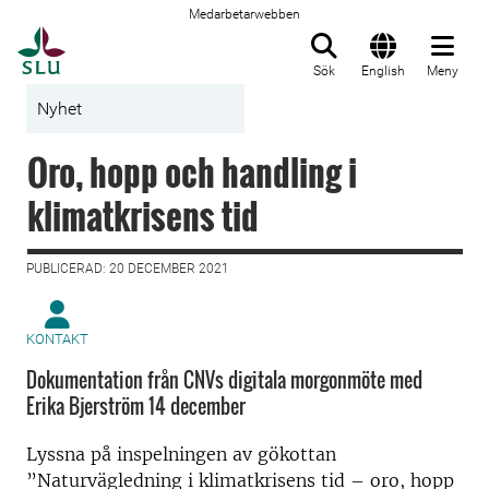
Medarbetarwebben
Till startsida
Sök
English
Meny
Nyhet
Oro, hopp och handling i
klimatkrisens tid
PUBLICERAD: 20 DECEMBER 2021
KONTAKT
Dokumentation från CNVs digitala morgonmöte med
Erika Bjerström 14 december
Lyssna på inspelningen av gökottan
”Naturvägledning i klimatkrisens tid – oro, hopp