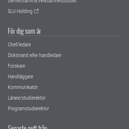
Gemensamma verksamhetsstödet
SLU Holding
För dig som är
Chef/ledare
Doktorand eller handledare
Forskare
Handläggare
Kommunikatör
Lärare/studierektor
Programstudierektor
Senaste nytt från