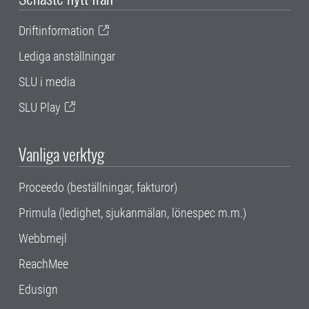
Driftinformation
Lediga anställningar
SLU i media
SLU Play
Vanliga verktyg
Proceedo (beställningar, fakturor)
Primula (ledighet, sjukanmälan, lönespec m.m.)
Webbmejl
ReachMee
Edusign