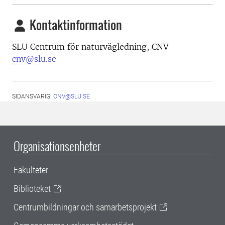
Kontaktinformation
SLU Centrum för naturvägledning, CNV
cnv@slu.se
SIDANSVARIG:
CNV@SLU.SE
Organisationsenheter
Fakulteter
Biblioteket
Centrumbildningar och samarbetsprojekt