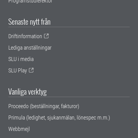
Programstudierektor
Senaste nytt från
Driftinformation
Lediga anställningar
SLU i media
SLU Play
Vanliga verktyg
Proceedo (beställningar, fakturor)
Primula (ledighet, sjukanmälan, lönespec m.m.)
Webbmejl