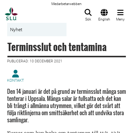
Medarbetarwebben
Till startsida
Sök
English
Meny
Nyhet
Terminsslut och tentamina
PUBLICERAD: 10 DECEMBER 2021
KONTAKT
Den 14 januari är det på grund av terminsslut många som
tenterar i Uppsala. Många salar är fullsatta och det kan
bli trångt i allmänna utrymmen, vilket gör det svårt att
följa riktlinjerna om smittsäkerhet och att undvika stora
samlingar.