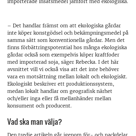
importerade insatsmedel jämfört med ekologiska.
– Det handlar främst om att ekologiska gårdar
inte köper konstgödsel och bekämpningsmedel på
samma sätt som konventionella gårdar. Men det
finns förbättringspotential hos många ekologiska
gårdar också som exempelvis köper kraftfoder
med importerad soja, säger Rebecka. I det här
avsnittet vill vi också visa att det inte behöver
vara en motsättning mellan lokalt och ekologiskt.
Ekologiskt beskriver ett produktionssystem,
medan lokalt handlar om geografisk närhet
och/eller inga eller få mellanhänder mellan
konsument och producent.
Vad ska man välja?
Den tredje artikeln går igenom för- och nackdelar