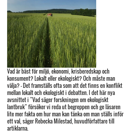
Vad är bäst för miljö, ekonomi, krisberedskap och
konsument? Lokalt eller ekologiskt? Och måste man
välja? – Det framställs ofta som att det finns en konflikt
mellan lokalt och ekologiskt i debatten. I det här nya
avsnittet i ”Vad säger forskningen om ekologiskt
lantbruk” försöker vi reda ut begreppen och ge läsaren
lite mer fakta om hur man kan tänka om man ställs inför
ett val, säger Rebecka Milestad, huvudförfattare till
artiklarna.