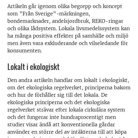
Artikeln går igenom olika begrepp och koncept
som ”Från Sverige”
-
märkningen,
bondemarknader, andelsjordbruk, REKO-ringar
och olika lådsystem. Lokala livsmedelssystem kan
ha många positiva effekter på samhälle och miljö
men även vara exkluderande och vilseledande för
konsumenten.
Lokalt i ekologiskt
Den andra artikeln handlar om lokalt i ekologiskt,
om det ekologiska regelverket, principerna bakom
och hur de förhåller sig till det lokala. De
ekologiska principerna och det ekologiska
regelverket strävar efter lokala cirkulära system
och det fungerar inte hundraprocentigt men
studier visar ändå att konventionella gårdar
använder en större del av intäkterna till att köpa