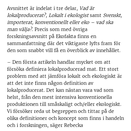
Avsnittet är indelat i tre delar,
Vad är
lokalproducerat?,
Lokalt i ekologist
samt
Svenskt,
importerat, konventionellt eller eko – vad ska
man välja?
. Precis som med övriga
forskningsavsnitt på Ekofakta finns en
sammanfattning där det viktigaste lyfts fram för
den som snabbt vill få en överblick av innehållet.
– Den första artikeln handlar mycket om att
försöka definiera lokalproducerad mat. Ett stort
problem med att jämföra lokalt och ekologiskt är
att det inte finns någon definition av
lokalproducerat. Det kan nästan vara vad som
helst, från den mest intensiva konventionella
produktionen till småskaligt och/eller ekologiskt.
Vi försöker reda ut begreppen och tittar på de
olika definitioner och koncept som finns i handeln
och i forskningen, säger Rebecka