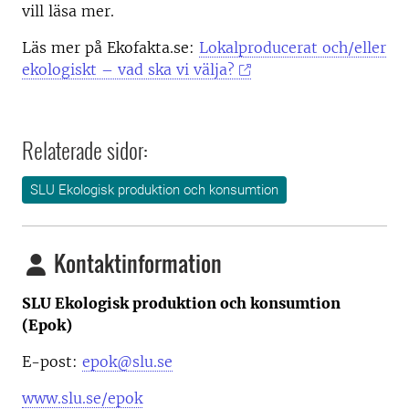
vill läsa mer.
Läs mer på Ekofakta.se:
Lokalproducerat och/eller
ekologiskt – vad ska vi välja?
Relaterade sidor:
SLU Ekologisk produktion och konsumtion
Kontaktinformation
SLU Ekologisk produktion och konsumtion
(Epok)
E-post:
epok@slu.se
www.slu.se/epok