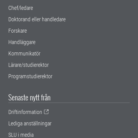
Chef/ledare
Doktorand eller handledare
Forskare
Handläggare
Kommunikatör
Lärare/studierektor
Programstudierektor
Senaste nytt från
Driftinformation
Lediga anställningar
SLU i media