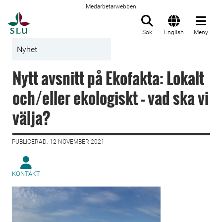
Medarbetarwebben
Till startsida
Sök
English
Meny
Nyhet
Nytt avsnitt på Ekofakta: Lokalt
och/eller ekologiskt – vad ska vi
välja?
PUBLICERAD: 12 NOVEMBER 2021
KONTAKT