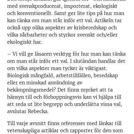
med svenskproducerat, importerat, ekologiskt
och konventionellt. Samt ger lite tips på hur man
kan tänka om man står inför ett val. Artikeln tar
också upp olika aspekter av krisberedskap och
vilka sårbarheter och styrkor svenskt och/eller
ekologiskt har.
– Vi vill ge läsaren verktyg för hur man kan tänka
om man står inför ett val. I slutändan handlar det
om vilka aspekter man tycker är viktigast.
Biologisk mångfald, arbetstillfällen, beredskap
eller en minskad användning av
bekämpningsmedel? Det finns mycket att ta
hänsyn till och förhoppningsvis kan vi hjälpa till
att reda ut lite begrepp och underlätta vissa val,
avslutar Rebecka.
Till varje avsnitt finns referenser med länkar till
vetenskapliga artiklar och rapporter för den som