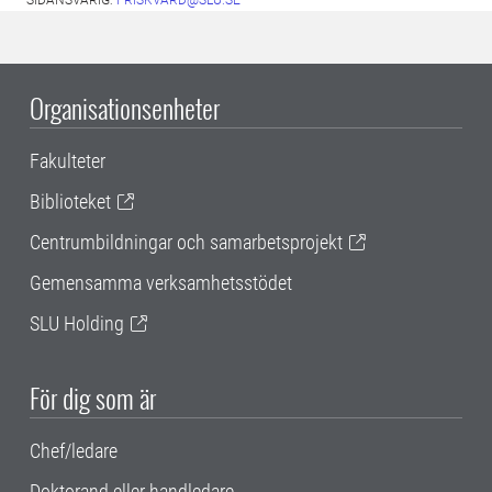
SIDANSVARIG:
FRISKVARD@SLU.SE
Organisationsenheter
Fakulteter
Biblioteket
Centrumbildningar och samarbetsprojekt
Gemensamma verksamhetsstödet
SLU Holding
För dig som är
Chef/ledare
Doktorand eller handledare