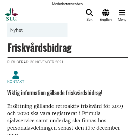
Medarbetarwebben
Till startsida
Sök
English
Meny
Nyhet
Friskvårdsbidrag
PUBLICERAD: 30 NOVEMBER 2021
KONTAKT
Viktig information gällande friskvårdsbidrag!
Ersättning gällande retroaktiv friskvård för 2019
och 2020 ska vara registrerat i Primula
självservice samt underlag ska finnas hos
personalavdelningen senast den 10:e december