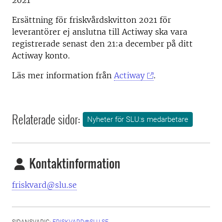
2021
Ersättning för friskvårdskvitton 2021 för
leverantörer ej anslutna till Actiway ska vara
registrerade senast den 21:a december på ditt
Actiway konto.
Läs mer information från
Actiway
.
Relaterade sidor:
Nyheter för SLU:s medarbetare
Kontaktinformation
friskvard@slu.se