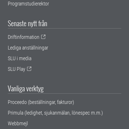
Programstudierektor
Senaste nytt från
Driftinformation
Lediga anställningar
SLU i media
SLU Play
Vanliga verktyg
Proceedo (beställningar, fakturor)
Primula (ledighet, sjukanmälan, lönespec m.m.)
Webbmejl