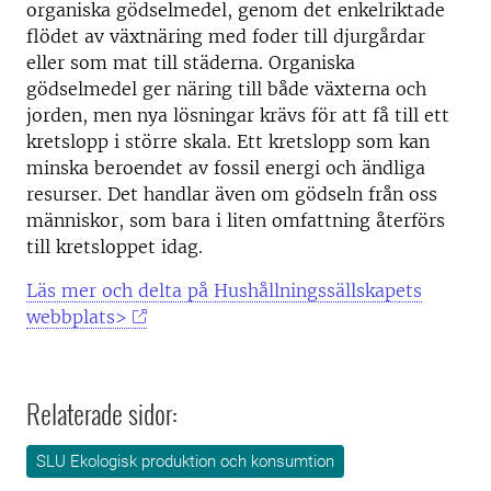
organiska gödselmedel, genom det enkelriktade
flödet av växtnäring med foder till djurgårdar
eller som mat till städerna. Organiska
gödselmedel ger näring till både växterna och
jorden, men nya lösningar krävs för att få till ett
kretslopp i större skala. Ett kretslopp som kan
minska beroendet av fossil energi och ändliga
resurser. Det handlar även om gödseln från oss
människor, som bara i liten omfattning återförs
till kretsloppet idag.
Läs mer och delta på Hushållningssällskapets
webbplats>
Relaterade sidor:
SLU Ekologisk produktion och konsumtion