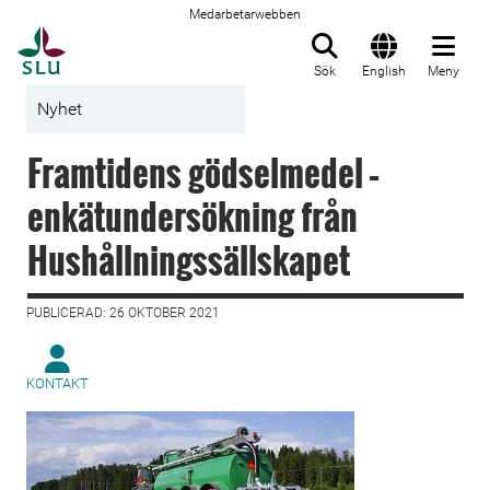
Medarbetarwebben
Till startsida
Sök
English
Meny
Nyhet
Framtidens gödselmedel –
enkätundersökning från
Hushållningssällskapet
PUBLICERAD: 26 OKTOBER 2021
KONTAKT