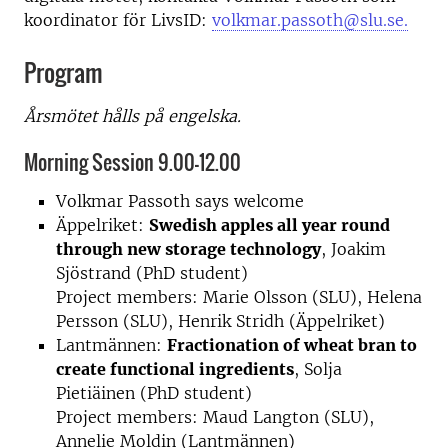
koordinator för LivsID:
volkmar.passoth@slu.se.
Program
Årsmötet hålls på engelska.
Morning Session 9.00-12.00
Volkmar Passoth says welcome
Äppelriket:
Swedish apples all year round
through new storage technology
, Joakim
Sjöstrand (PhD student)
Project members: Marie Olsson (SLU), Helena
Persson (SLU), Henrik Stridh (Äppelriket)
Lantmännen:
Fractionation of wheat bran to
create functional ingredients
, Solja
Pietiäinen (PhD student)
Project members: Maud Langton (SLU),
Annelie Moldin (Lantmännen)