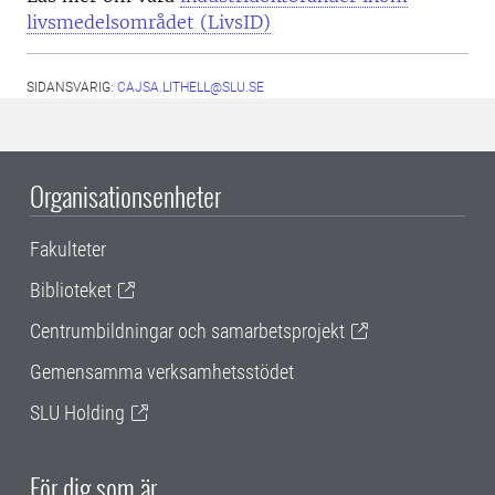
livsmedelsområdet (LivsID)
SIDANSVARIG:
CAJSA.LITHELL@SLU.SE
Organisationsenheter
Fakulteter
Biblioteket
Centrumbildningar och samarbetsprojekt
Gemensamma verksamhetsstödet
SLU Holding
För dig som är