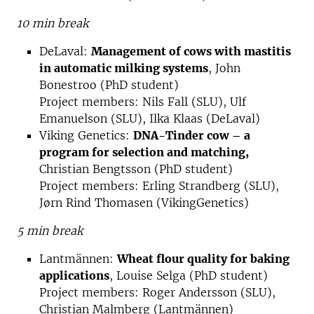
10 min break
DeLaval:
Management of cows with mastitis
in automatic milking systems
, John
Bonestroo (PhD student)
Project members: Nils Fall (SLU), Ulf
Emanuelson (SLU), Ilka Klaas (DeLaval)
Viking Genetics:
DNA-Tinder cow – a
program for selection and matching,
Christian Bengtsson (PhD student)
Project members: Erling Strandberg (SLU),
Jørn Rind Thomasen (VikingGenetics)
5 min break
Lantmännen:
Wheat flour quality for baking
applications
, Louise Selga (PhD student)
Project members: Roger Andersson (SLU),
Christian Malmberg (Lantmännen)