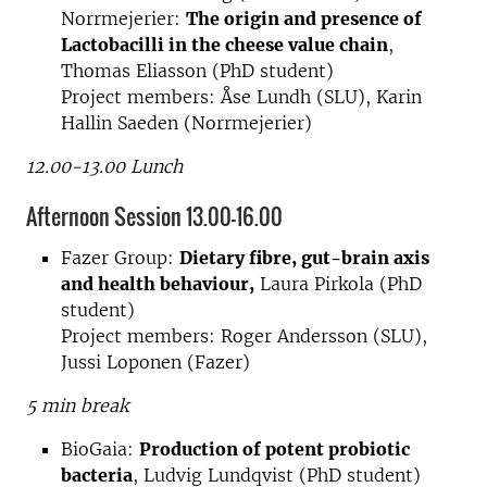
Norrmejerier:
The origin and presence of
Lactobacilli in the cheese value chain
,
Thomas Eliasson (PhD student)
Project members: Åse Lundh (SLU), Karin
Hallin Saeden (Norrmejerier)
12.00-13.00 Lunch
Afternoon Session 13.00-16.00
Fazer Group:
Dietary fibre, gut-brain axis
and health behaviour,
Laura Pirkola (PhD
student)
Project members: Roger Andersson (SLU),
Jussi Loponen (Fazer)
5 min break
BioGaia:
Production of potent probiotic
bacteria
, Ludvig Lundqvist (PhD student)