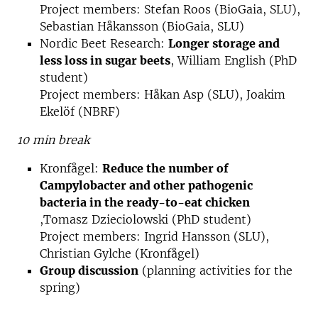
Project members: Stefan Roos (BioGaia, SLU),
Sebastian Håkansson (BioGaia, SLU)
Nordic Beet Research:
Longer storage and
less loss in sugar beets
, William English (PhD
student)
Project members: Håkan Asp (SLU), Joakim
Ekelöf (NBRF)
10 min break
Kronfågel:
Reduce the number of
Campylobacter and other pathogenic
bacteria in the ready-to-eat chicken
,Tomasz Dzieciolowski (PhD student)
Project members: Ingrid Hansson (SLU),
Christian Gylche (Kronfågel)
Group discussion
(planning activities for the
spring)