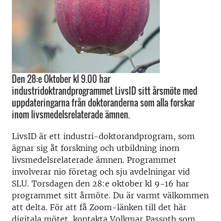
Den 28:e Oktober kl 9.00 har
industridoktrandprogrammet LivsID sitt årsmöte med
uppdateringarna från doktoranderna som alla forskar
inom livsmedelsrelaterade ämnen.
LivsID är ett industri-doktorandprogram, som
ägnar sig åt forskning och utbildning inom
livsmedelsrelaterade ämnen. Programmet
involverar nio företag och sju avdelningar vid
SLU. Torsdagen den 28:e oktober kl 9-16 har
programmet sitt årmöte. Du är varmt välkommen
att delta. För att få Zoom-länken till det här
digitala mötet, kontakta Volkmar Passoth som