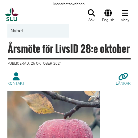
Medarbetarwebben
Till startsida
Sök
English
Meny
Nyhet
Årsmöte för LivsID 28:e oktober
PUBLICERAD: 26 OKTOBER 2021
KONTAKT
LÄNKAR