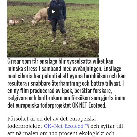
Grisar som får ensilage blir sysselsatta vilket kan
minska stress i samband med avvänjningen. Ensilage
med cikoria har potential att gynna tarmhälsan och kan
resultera i snabbare återhämtning och bättre tillväxt. I
en ny film producerad av Epok, berättar forskare,
rådgivare och lantbrukare om försöken som gjorts inom
det europeiska foderprojektet OK-NET Ecofeed.
Försöket är en del av det europeiska
foderprojektet
OK-Net Ecofeed
och syftar till
att nå målen om 100 procent ekologiskt och