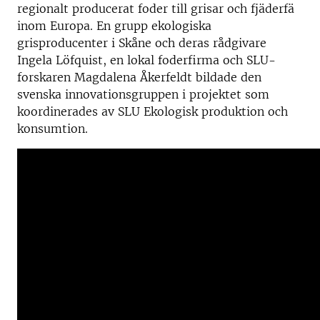
regionalt producerat foder till grisar och fjäderfä
inom Europa. En grupp ekologiska
grisproducenter i Skåne och deras rådgivare
Ingela Löfquist, en lokal foderfirma och SLU-
forskaren Magdalena Åkerfeldt bildade den
svenska innovationsgruppen i projektet som
koordinerades av SLU Ekologisk produktion och
konsumtion.