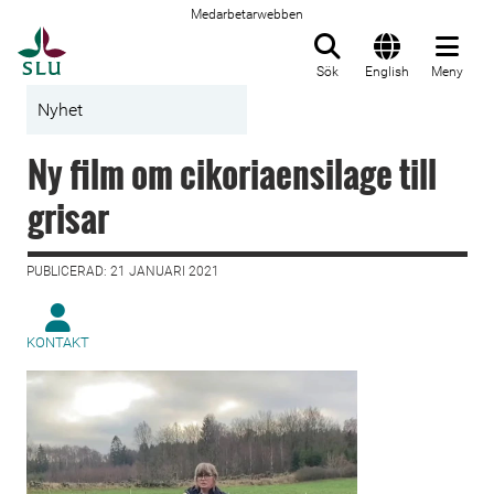
Medarbetarwebben
Till startsida
Sök
English
Meny
Nyhet
Ny film om cikoriaensilage till
grisar
PUBLICERAD: 21 JANUARI 2021
KONTAKT