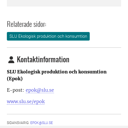
Relaterade sidor:
SLU Ekologisk produktion och konsumtion
Kontaktinformation
SLU Ekologisk produktion och konsumtion
(Epok)
E-post:
epok@slu.se
www.slu.se/epok
SIDANSVARIG:
EPOK@SLU.SE