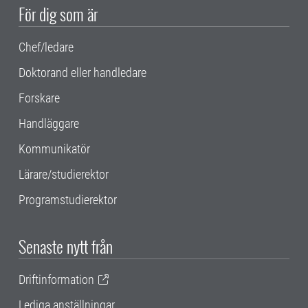
För dig som är
Chef/ledare
Doktorand eller handledare
Forskare
Handläggare
Kommunikatör
Lärare/studierektor
Programstudierektor
Senaste nytt från
Driftinformation
Lediga anställningar