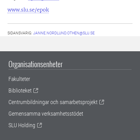
www.slu.se/epok
SIDANSVARIG:
JANNE.NORDLUND.OTHEN@SLU.SE
Organisationsenheter
Fakulteter
Biblioteket
Centrumbildningar och samarbetsprojekt
Gemensamma verksamhetsstödet
SLU Holding