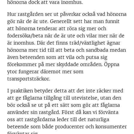
hönorna dock att vara inomhus.
Hur rastgården ser ut påverkar också vad hönorna
gör när de är ute. Generellt sett har man funnit
att hönorna tenderar att röra sig mer och
fodersöka/beta när de är ute och vilar mer när de
är inomhus. Där det finns träd/växtlighet ägnar
hönorna mer tid till att beta och sandbada medan
även beteenden som att vila och putsa sig
förekommer på mer skyddade områden. Öppna
ytor fungerar däremot mer som
transportsträckor.
I praktiken betyder detta att det inte räcker med
att ge fåglarna tillgång till utevistelse, utan den
bör också se ut på ett sätt som gör att fåglarna
använder sin rastgård. Först då kan vi förvänta
oss att rastgårdarna leder till det naturliga
beteende som både producenter och konsumenter
förväntar sig.