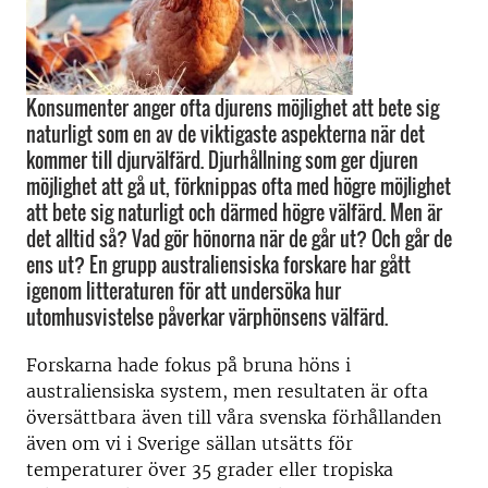
Konsumenter anger ofta djurens möjlighet att bete sig
naturligt som en av de viktigaste aspekterna när det
kommer till djurvälfärd. Djurhållning som ger djuren
möjlighet att gå ut, förknippas ofta med högre möjlighet
att bete sig naturligt och därmed högre välfärd. Men är
det alltid så? Vad gör hönorna när de går ut? Och går de
ens ut? En grupp australiensiska forskare har gått
igenom litteraturen för att undersöka hur
utomhusvistelse påverkar värphönsens välfärd.
Forskarna hade fokus på bruna höns i
australiensiska system, men resultaten är ofta
översättbara även till våra svenska förhållanden
även om vi i Sverige sällan utsätts för
temperaturer över 35 grader eller tropiska