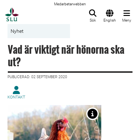
Medarbetarwebben
Till startsida
Sök
English
Meny
Nyhet
Vad är viktigt när hönorna ska
ut?
PUBLICERAD: 02 SEPTEMBER 2020
KONTAKT