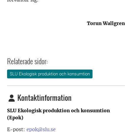
Torun Wallgren
Relaterade sidor:
SLU Ekologisk produktion och konsumtion
Kontaktinformation
SLU Ekologisk produktion och konsumtion
(Epok)
E-post:
epok@slu.se