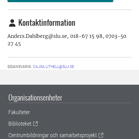
Kontaktinformation
Anders.Dahlberg@slu.se, 018-67 15 98, 0703-50
27 45
SIDANSVARIG:
CAJSA.LITHELL@SLU.SE
Organisationsenheter
Fakulteter
Biblioteket
Centrumbildningar och samarbetsprojekt