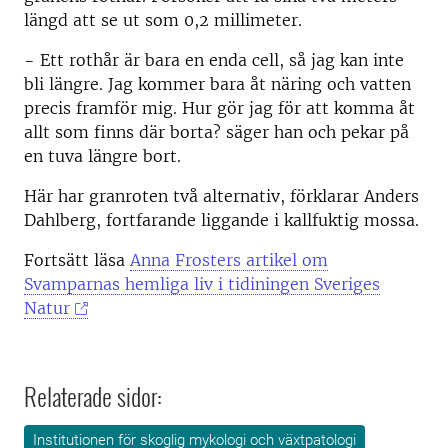
längd att se ut som 0,2 millimeter.
− Ett rothår är bara en enda cell, så jag kan inte
bli längre. Jag kommer bara åt näring och vatten
precis framför mig. Hur gör jag för att komma åt
allt som finns där borta? säger han och pekar på
en tuva längre bort.
Här har granroten två alternativ, förklarar Anders
Dahlberg, fortfarande liggande i kallfuktig mossa.
Fortsätt läsa
Anna Frosters artikel om
Svamparnas hemliga liv i tidiningen Sveriges
Natur
Relaterade sidor:
Institutionen för skoglig mykologi och växtpatologi