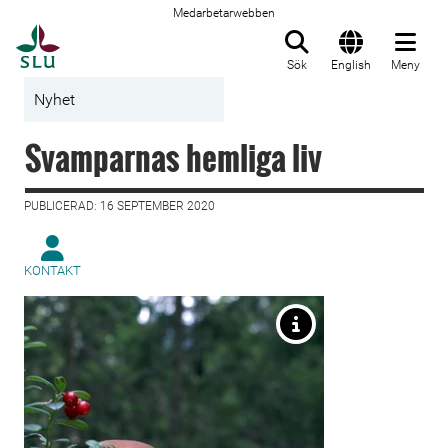
Medarbetarwebben
Till startsida
Sök
English
Meny
Nyhet
Svamparnas hemliga liv
PUBLICERAD: 16 SEPTEMBER 2020
KONTAKT