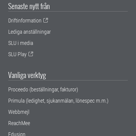
Senaste nytt från
Driftinformation
Lediga anställningar
SLU i media
SLU Play
Vanliga verktyg
Proceedo (beställningar, fakturor)
Primula (ledighet, sjukanmälan, lönespec m.m.)
Webbmejl
ReachMee
Edusign