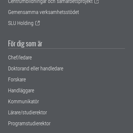
Centrumbildningar och samarbetsprojekt
Gemensamma verksamhetsstödet
SLU Holding
För dig som är
Chef/ledare
Doktorand eller handledare
Forskare
Handläggare
Kommunikatör
Lärare/studierektor
Programstudierektor