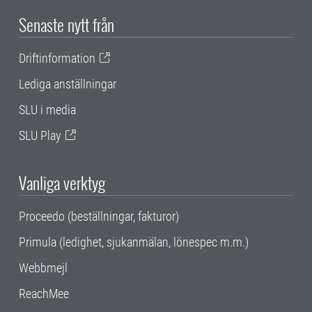
Senaste nytt från
Driftinformation
Lediga anställningar
SLU i media
SLU Play
Vanliga verktyg
Proceedo (beställningar, fakturor)
Primula (ledighet, sjukanmälan, lönespec m.m.)
Webbmejl
ReachMee