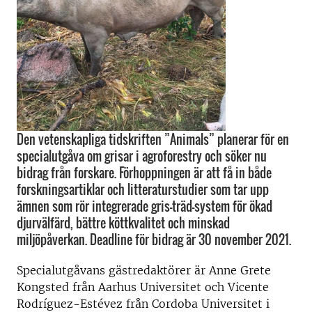
Den vetenskapliga tidskriften ”Animals” planerar för en
specialutgåva om grisar i agroforestry och söker nu
bidrag från forskare. Förhoppningen är att få in både
forskningsartiklar och litteraturstudier som tar upp
ämnen som rör integrerade gris-träd-system för ökad
djurvälfärd, bättre köttkvalitet och minskad
miljöpåverkan. Deadline för bidrag är 30 november 2021.
Specialutgåvans gästredaktörer är Anne Grete
Kongsted från Aarhus Universitet och Vicente
Rodríguez-Estévez från Cordoba Universitet i