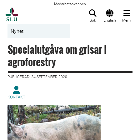
Medarbetarwebben
Till startsida
Sök
English
Meny
Nyhet
Specialutgåva om grisar i
agroforestry
PUBLICERAD: 24 SEPTEMBER 2020
KONTAKT