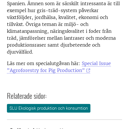
Spanien. Ämnen som är särskilt intressanta är till
exempel hur gris-träd-system påverkar
växtföljder, jordhälsa, kvalitet, ekonomi och
tillväxt. Övriga teman är miljö- och
klimatanpassning, näringskvalitet i foder från
träd, jämförelser mellan lantraser och moderna
produktionsraser samt djurbeteende och
djurvälfärd.
Läs mer om specialutgåvan här:
Special Issue
"Agroforestry for Pig Production"
Relaterade sidor:
SLU Ekologisk produktion och konsumtion