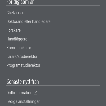
För dig som är
Chef/ledare
Doktorand eller handledare
Forskare
Handläggare
Kommunikatör
Lärare/studierektor
Programstudierektor
Senaste nytt från
Driftinformation
Lediga anställningar