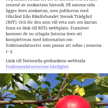
resumé av zonkartans historik. På samma sida
ligger även zonkartan, som publiceras med
tillstånd från Riksförbundet Svensk Trädgård
(RST). Och för den som vill veta mer om kartan
finns en länk till RSTs webbplats. Framöver
kommer de nu utlagda listorna även att
kompletteras med information om
fruktmandatsorter som passar att odlas i zonerna
1-3.
Länk till Nationella genbankens webbsida
Fruktmandatsorternas härdighet
.