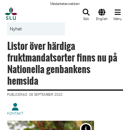
Medarbetarwebben
Till startsida
Sök
English
Meny
Nyhet
Listor över härdiga
fruktmandatsorter finns nu på
Nationella genbankens
hemsida
PUBLICERAD: 08 SEPTEMBER 2020
KONTAKT