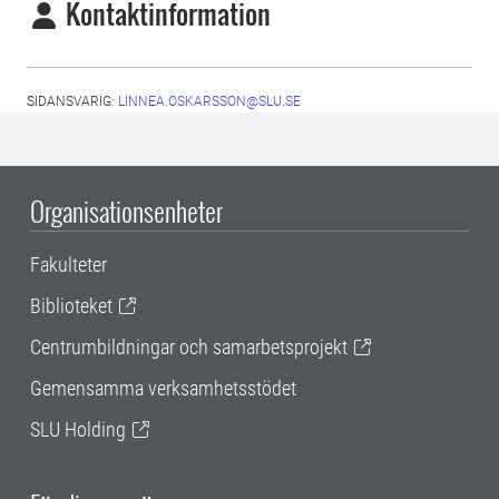
Kontaktinformation
SIDANSVARIG:
LINNEA.OSKARSSON@SLU.SE
Organisationsenheter
Fakulteter
Biblioteket
Centrumbildningar och samarbetsprojekt
Gemensamma verksamhetsstödet
SLU Holding