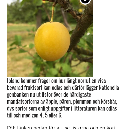
Ibland kommer frågor om hur långt norrut en viss
bevarad fruktsort kan odlas och därför lägger Nationella
genbanken nu ut listor över de härdigaste
mandatsorterna av äpple, päron, plommon och körsbär,
dvs sorter som enligt uppgifter i litteraturen kan odlas
till och med zon 4, 5 eller 6.
Följ länken nedan för att se listorna och en kort