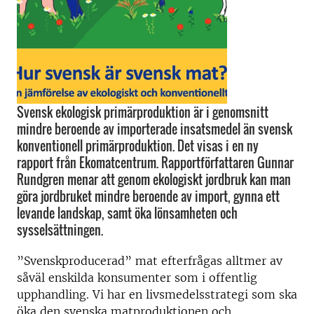
Svensk ekologisk primärproduktion är i genomsnitt
mindre beroende av importerade insatsmedel än svensk
konventionell primärproduktion. Det visas i en ny
rapport från Ekomatcentrum. Rapportförfattaren Gunnar
Rundgren menar att genom ekologiskt jordbruk kan man
göra jordbruket mindre beroende av import, gynna ett
levande landskap, samt öka lönsamheten och
sysselsättningen.
”Svenskproducerad” mat efterfrågas alltmer av
såväl enskilda konsumenter som i offentlig
upphandling. Vi har en livsmedelsstrategi som ska
öka den svenska matproduktionen och