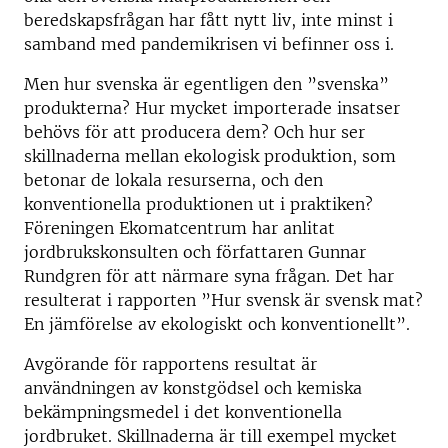
beredskapsfrågan har fått nytt liv, inte minst i
samband med pandemikrisen vi befinner oss i.
Men hur svenska är egentligen den ”svenska”
produkterna? Hur mycket importerade insatser
behövs för att producera dem? Och hur ser
skillnaderna mellan ekologisk produktion, som
betonar de lokala resurserna, och den
konventionella produktionen ut i praktiken?
Föreningen Ekomatcentrum har anlitat
jordbrukskonsulten och författaren Gunnar
Rundgren för att närmare syna frågan. Det har
resulterat i rapporten ”Hur svensk är svensk mat?
En jämförelse av ekologiskt och konventionellt”.
Avgörande för rapportens resultat är
användningen av konstgödsel och kemiska
bekämpningsmedel i det konventionella
jordbruket. Skillnaderna är till exempel mycket