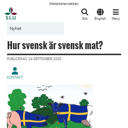
Medarbetarwebben
Till startsida
Sök
English
Meny
Nyhet
Hur svensk är svensk mat?
PUBLICERAD: 24 SEPTEMBER 2020
KONTAKT