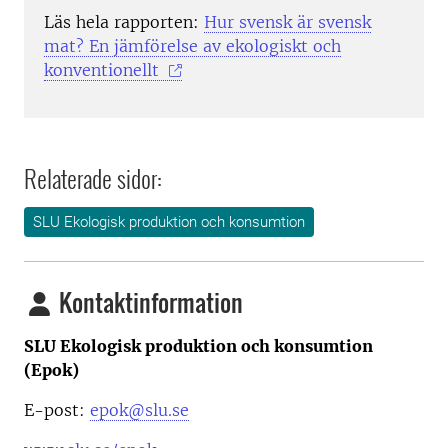
Läs hela rapporten:
Hur svensk är svensk
mat? En jämförelse av ekologiskt och
konventionellt
Relaterade sidor:
SLU Ekologisk produktion och konsumtion
Kontaktinformation
SLU Ekologisk produktion och konsumtion
(Epok)
E-post:
epok@slu.se