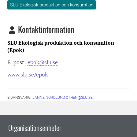
SLU Ekologisk produktion och konsumtion
Kontaktinformation
SLU Ekologisk produktion och konsumtion
(Epok)
E-post:
epok@slu.se
www.slu.se/epok
SIDANSVARIG:
JANNE.NORDLUND.OTHEN@SLU.SE
Organisationsenheter