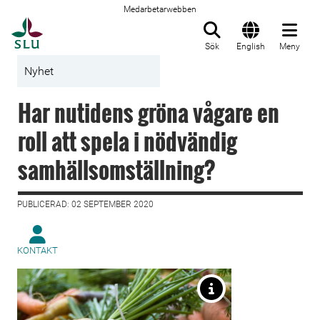
Medarbetarwebben
Till startsida
Sök
English
Meny
Nyhet
Har nutidens gröna vågare en
roll att spela i nödvändig
samhällsomställning?
PUBLICERAD: 02 SEPTEMBER 2020
KONTAKT