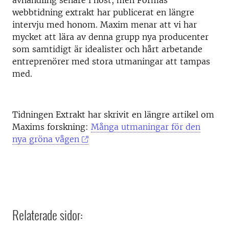
avhandling senare i höst, men Formas
webbtidning extrakt har publicerat en längre
intervju med honom. Maxim menar att vi har
mycket att lära av denna grupp nya producenter
som samtidigt är idealister och hårt arbetande
entreprenörer med stora utmaningar att tampas
med.
Tidningen Extrakt har skrivit en längre artikel om
Maxims forskning:
Många utmaningar för den
nya gröna vågen
Relaterade sidor: