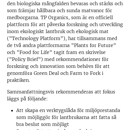
den biologiska mångfalden bevaras och stärks och
som främjar hållbara och sunda matvanor för
medborgarna. TP Organics, som är en officiell
plattform för att påverka forskning och utveckling
inom ekologiskt lantbruk och ekologisk mat
(”Technology Platform”), har tillsammans med
de två andra plattformarna ”Plants for Future”
och ”Food for Life” tagit fram en skrivelse
(”Policy Brief”) med rekommendationer för
forskning och innovation som behövs för att
genomföra Green Deal och Farm to Fork i
praktiken.
Sammanfattningsvis rekommenderas att fokus
läggs på följande:
Att skapa en verktygslåda för miljöprestanda
som möjliggör för lantbrukarna att fatta så
bra beslut som möjligt