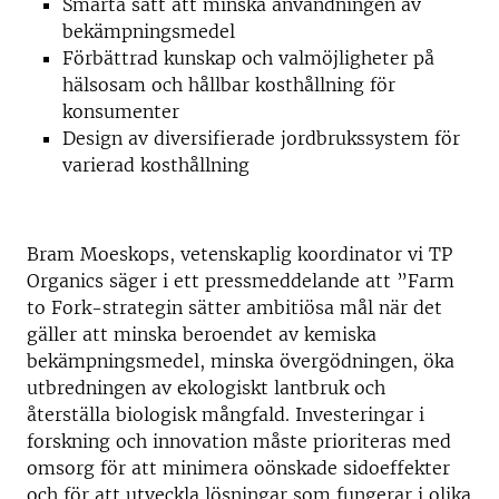
Smarta sätt att minska användningen av
bekämpningsmedel
Förbättrad kunskap och valmöjligheter på
hälsosam och hållbar kosthållning för
konsumenter
Design av diversifierade jordbrukssystem för
varierad kosthållning
Bram Moeskops, vetenskaplig koordinator vi TP
Organics säger i ett pressmeddelande att ”Farm
to Fork-strategin sätter ambitiösa mål när det
gäller att minska beroendet av kemiska
bekämpningsmedel, minska övergödningen, öka
utbredningen av ekologiskt lantbruk och
återställa biologisk mångfald. Investeringar i
forskning och innovation måste prioriteras med
omsorg för att minimera oönskade sidoeffekter
och för att utveckla lösningar som fungerar i olika