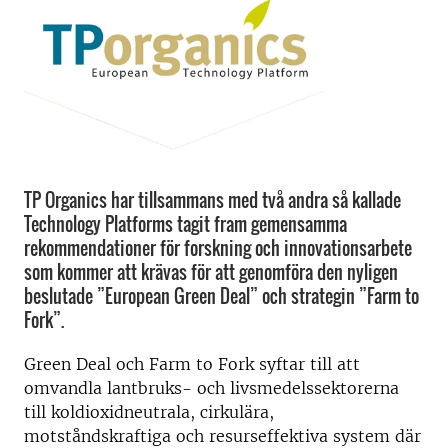
TP Organics har tillsammans med två andra så kallade
Technology Platforms tagit fram gemensamma
rekommendationer för forskning och innovationsarbete
som kommer att krävas för att genomföra den nyligen
beslutade ”European Green Deal” och strategin ”Farm to
Fork”.
Green Deal och Farm to Fork syftar till att
omvandla lantbruks- och livsmedelssektorerna
till koldioxidneutrala, cirkulära,
motståndskraftiga och resurseffektiva system där