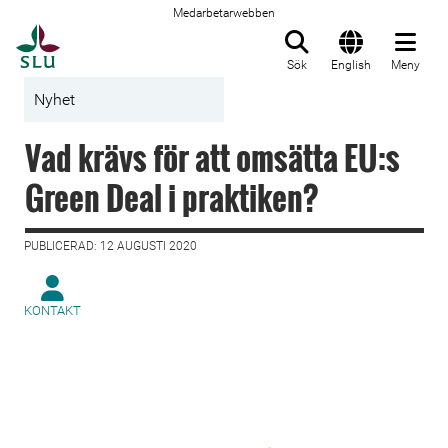
Medarbetarwebben
Till startsida
Sök
English
Meny
Nyhet
Vad krävs för att omsätta EU:s
Green Deal i praktiken?
PUBLICERAD: 12 AUGUSTI 2020
KONTAKT