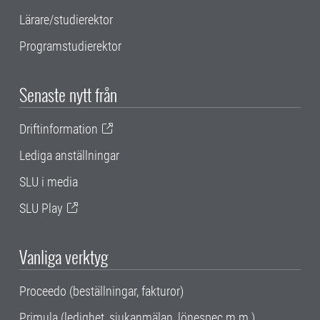
Lärare/studierektor
Programstudierektor
Senaste nytt från
Driftinformation
Lediga anställningar
SLU i media
SLU Play
Vanliga verktyg
Proceedo (beställningar, fakturor)
Primula (ledighet, sjukanmälan, lönespec m.m.)