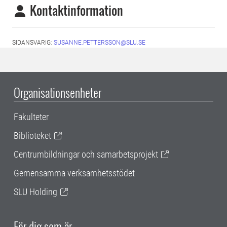
Kontaktinformation
SIDANSVARIG:
SUSANNE.PETTERSSON@SLU.SE
Organisationsenheter
Fakulteter
Biblioteket
Centrumbildningar och samarbetsprojekt
Gemensamma verksamhetsstödet
SLU Holding
För dig som är