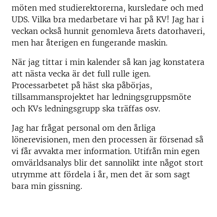
möten med studierektorerna, kursledare och med
UDS. Vilka bra medarbetare vi har på KV! Jag har i
veckan också hunnit genomleva årets datorhaveri,
men har återigen en fungerande maskin.
När jag tittar i min kalender så kan jag konstatera
att nästa vecka är det full rulle igen.
Processarbetet på häst ska påbörjas,
tillsammansprojektet har ledningsgruppsmöte
och KVs ledningsgrupp ska träffas osv.
Jag har frågat personal om den årliga
lönerevisionen, men den processen är försenad så
vi får avvakta mer information. Utifrån min egen
omvärldsanalys blir det sannolikt inte något stort
utrymme att fördela i år, men det är som sagt
bara min gissning.