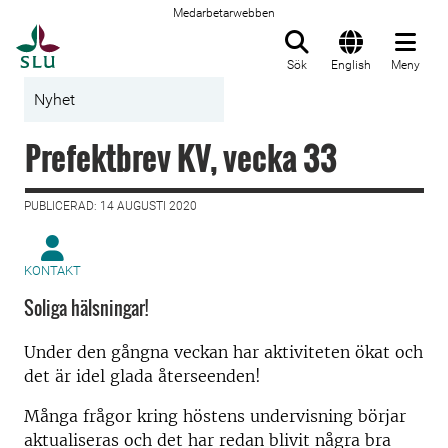
Medarbetarwebben
Till startsida
Sök
English
Meny
Nyhet
Prefektbrev KV, vecka 33
PUBLICERAD: 14 AUGUSTI 2020
KONTAKT
Soliga hälsningar!
Under den gångna veckan har aktiviteten ökat och
det är idel glada återseenden!
Många frågor kring höstens undervisning börjar
aktualiseras och det har redan blivit några bra