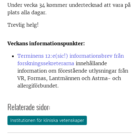
Under vecka 34 kommer undertecknad att vara på
plats alla dagar.
Trevlig helg!
Veckans informationspunkter:
Terminens 12:e(sic!) informationsbrev från
forskningssekreterarna
innehållande
information om förestående utlysningar från
VR, Formas, Lantmännen och Astma- och
allergiförbundet.
Relaterade sidor:
Institutionen för kliniska vetenskaper