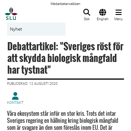
Medarbetarwebben
Till startsida
Sök
English
Meny
Nyhet
Debattartikel: "Sveriges röst för
att skydda biologisk mångfald
har tystnat"
PUBLICERAD: 12 AUGUSTI 2020
KONTAKT
Våra ekosystem står inför en stor kris. Trots det intar
Sveriges regering en hållning kring biologisk mångfald
som är svagare än den som föreslås inom EU. Det är