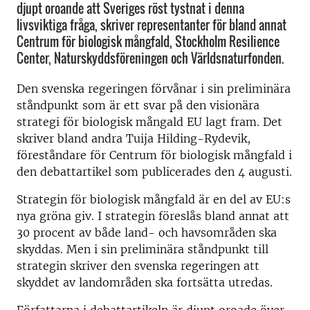
djupt oroande att Sveriges röst tystnat i denna
livsviktiga fråga, skriver representanter för bland annat
Centrum för biologisk mångfald, Stockholm Resilience
Center, Naturskyddsföreningen och Världsnaturfonden.
Den svenska regeringen förvånar i sin preliminära
ståndpunkt som är ett svar på den visionära
strategi för biologisk mångald EU lagt fram. Det
skriver bland andra Tuija Hilding-Rydevik,
föreståndare för Centrum för biologisk mångfald i
den debattartikel som publicerades den 4 augusti.
Strategin för biologisk mångfald är en del av EU:s
nya gröna giv.
I strategin föreslås bland annat att
30 procent av både land- och havsområden ska
skyddas. Men i sin preliminära ståndpunkt till
strategin skriver den svenska regeringen att
skyddet av landområden ska fortsätta utredas.