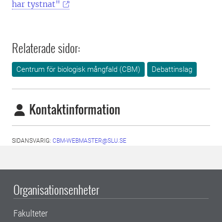
har tystnat"
Relaterade sidor:
Centrum för biologisk mångfald (CBM)
Debattinslag
Kontaktinformation
SIDANSVARIG:
CBM-WEBMASTER@SLU.SE
Organisationsenheter
Fakulteter