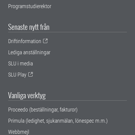
Programstudierektor
Senaste nytt från
Driftinformation
Lediga anställningar
SLU i media
SLU Play
Vanliga verktyg
Proceedo (beställningar, fakturor)
Primula (ledighet, sjukanmälan, lönespec m.m.)
Webbmejl