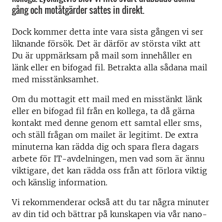
gång och motåtgärder sattes in direkt.
Dock kommer detta inte vara sista gången vi ser
liknande försök. Det är därför av största vikt att
Du är uppmärksam på mail som innehåller en
länk eller en bifogad fil. Betrakta alla sådana mail
med misstänksamhet.
Om du mottagit ett mail med en misstänkt länk
eller en bifogad fil från en kollega, ta då gärna
kontakt med denne genom ett samtal eller sms,
och ställ frågan om mailet är legitimt. De extra
minuterna kan rädda dig och spara flera dagars
arbete för IT-avdelningen, men vad som är ännu
viktigare, det kan rädda oss från att förlora viktig
och känslig information.
Vi rekommenderar också att du tar några minuter
av din tid och bättrar på kunskapen via vår nano-