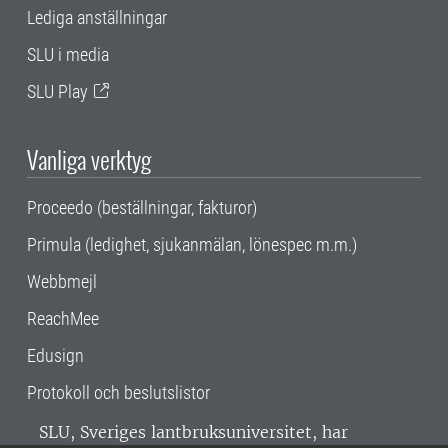
Lediga anställningar
SLU i media
SLU Play
Vanliga verktyg
Proceedo (beställningar, fakturor)
Primula (ledighet, sjukanmälan, lönespec m.m.)
Webbmejl
ReachMee
Edusign
Protokoll och beslutslistor
SLU, Sveriges lantbruksuniversitet, har