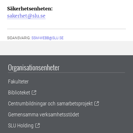
Säkerhetsenheten:
sakerhet@slu.se
SIDANSVARIG:
SSM-WEBB@SLU.SE
Organisationsenheter
Fakulteter
Biblioteket
Centrumbildningar och samarbetsprojekt
Gemensamma verksamhetsstödet
SLU Holding