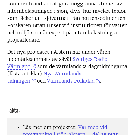
kommer bland annat göra noggranna studier av
internbelastningen i sjön, d.v.s. hur mycket fosfor
som läcker ut i sjövattnet från bottensedimenten.
Forskaren Brian Huser vid institutionen för vatten
och miljö som är expert på internbelastning är
projektledare.
Det nya projektet i Alstern har under våren
uppmärksammats av såväl
Sveriges Radio
Värmland
som de värmländska dagstidningarna
(låsta artiklar)
Nya Wermlands-
tidningen
och
Värmlands Folkblad
.
Fakta:
Läs mer om projektet:
Var med vid
provtagning i sjön Alstern – del av nytt