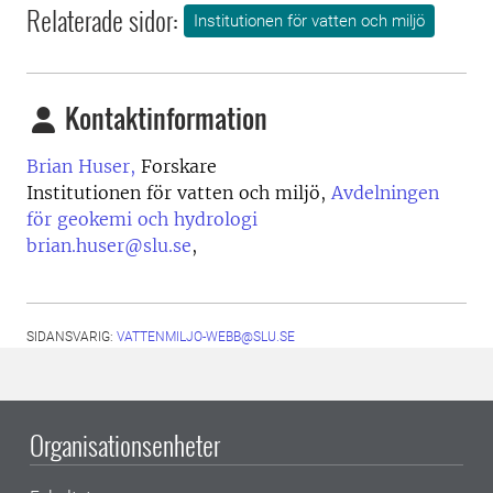
Relaterade sidor:
Institutionen för vatten och miljö
Kontaktinformation
Brian Huser,
Forskare
Institutionen för vatten och miljö,
Avdelningen
för geokemi och hydrologi
brian.huser@slu.se
,
SIDANSVARIG:
VATTENMILJO-WEBB@SLU.SE
Organisationsenheter