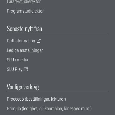
Lärare/studierektor
Programstudierektor
Senaste nytt från
Driftinformation
Lediga anställningar
SLU i media
SLU Play
Vanliga verktyg
Proceedo (beställningar, fakturor)
Primula (ledighet, sjukanmälan, lönespec m.m.)