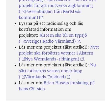
projekt för att motverka algblomning
(
Pressinbjudan från Karlstads
kommun)
.
Lyssna på ett radioinslag och läs
kortfattad information om
projektet:
Alstern ska bli en typsjö
(
Sveriges Radio Värmland)
.
Läs mer om projektet (låst artikel):
Nytt
projekt ska förbättra vattnet i Alstern
(
Nya Wermlands-tidningen)
.
Läs mer om projektet (låst artikel):
Nu
sätts Alsterns vatten under lupp
(
Värmlands Folkblad)
.
Läs mer om
Brian Husers forskning på
hans CV-sida.