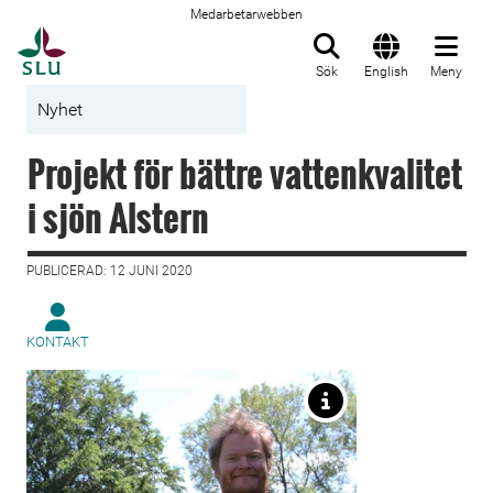
Medarbetarwebben
Till startsida
Sök
English
Meny
Nyhet
Projekt för bättre vattenkvalitet
i sjön Alstern
PUBLICERAD: 12 JUNI 2020
KONTAKT