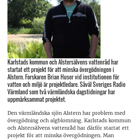
Karlstads kommun och Alstersälvens vattenråd har
startat ett projekt för att minska övergödningen i
Alstern. Forskaren Brian Huser vid institutionen för
vatten och miljö är projektledare. Såväl Sveriges Radio
Värmland som två värmländska dagstidningar har
uppmärksammat projektet.
Den värmländska sjön Alstern har problem med
övergödning och algblomning. Karlstads kommun
och Alstersälvens vattenråd har därför startat ett
projekt för att minska övergödningen. Man