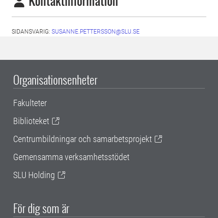
Kontaktinformation
SIDANSVARIG:
SUSANNE.PETTERSSON@SLU.SE
Organisationsenheter
Fakulteter
Biblioteket
Centrumbildningar och samarbetsprojekt
Gemensamma verksamhetsstödet
SLU Holding
För dig som är