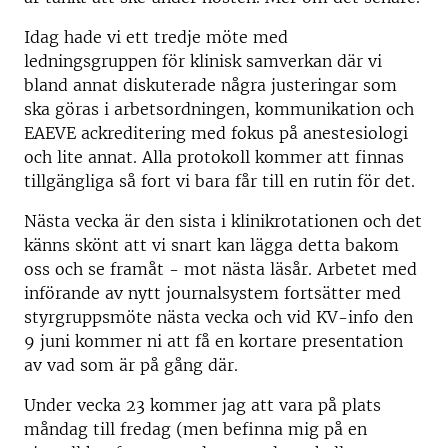
Idag hade vi ett tredje möte med
ledningsgruppen för klinisk samverkan där vi
bland annat diskuterade några justeringar som
ska göras i arbetsordningen, kommunikation och
EAEVE ackreditering med fokus på anestesiologi
och lite annat. Alla protokoll kommer att finnas
tillgängliga så fort vi bara får till en rutin för det.
Nästa vecka är den sista i klinikrotationen och det
känns skönt att vi snart kan lägga detta bakom
oss och se framåt - mot nästa läsår. Arbetet med
införande av nytt journalsystem fortsätter med
styrgruppsmöte nästa vecka och vid KV-info den
9 juni kommer ni att få en kortare presentation
av vad som är på gång där.
Under vecka 23 kommer jag att vara på plats
måndag till fredag (men befinna mig på en