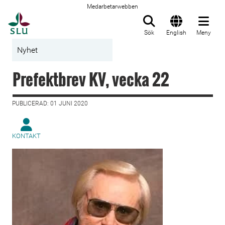
Medarbetarwebben
Till startsida
Sök
English
Meny
Nyhet
Prefektbrev KV, vecka 22
PUBLICERAD: 01 JUNI 2020
KONTAKT