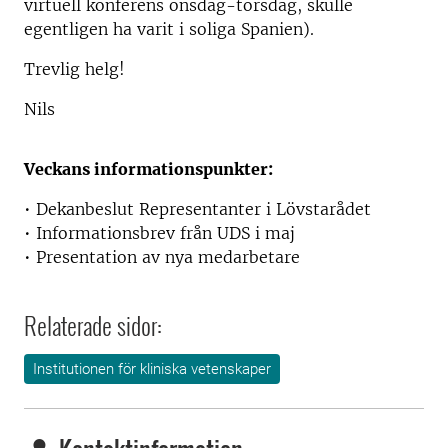
virtuell konferens onsdag-torsdag, skulle
egentligen ha varit i soliga Spanien).
Trevlig helg!
Nils
Veckans informationspunkter:
• Dekanbeslut Representanter i Lövstarådet
• Informationsbrev från UDS i maj
• Presentation av nya medarbetare
Relaterade sidor:
Institutionen för kliniska vetenskaper