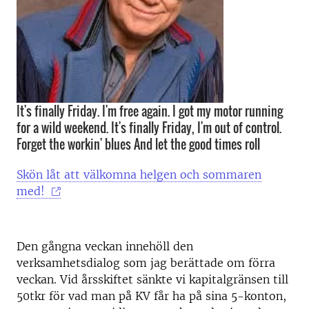
It's finally Friday. I'm free again. I got my motor running
for a wild weekend. It's finally Friday, I'm out of control.
Forget the workin' blues And let the good times roll
Skön låt att välkomna helgen och sommaren
med!
Den gångna veckan innehöll den
verksamhetsdialog som jag berättade om förra
veckan. Vid årsskiftet sänkte vi kapitalgränsen till
50tkr för vad man på KV får ha på sina 5-konton,