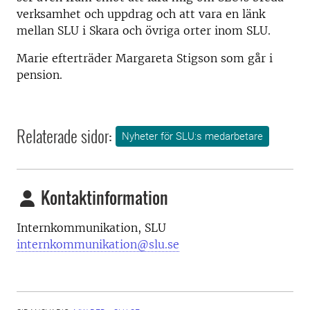
verksamhet och uppdrag och att vara en länk
mellan SLU i Skara och övriga orter inom SLU.
Marie efterträder Margareta Stigson som går i
pension.
Relaterade sidor:
Nyheter för SLU:s medarbetare
Kontaktinformation
Internkommunikation, SLU
internkommunikation@slu.se