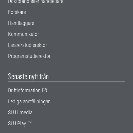
Doktorand eller handledare
Forskare
Handläggare
Kommunikatör
Lärare/studierektor
Programstudierektor
Senaste nytt från
Driftinformation
Lediga anställningar
SLU i media
SLU Play