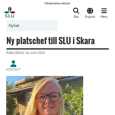
Medarbetarwebben
Till startsida
Sök
English
Meny
Nyhet
Ny platschef till SLU i Skara
PUBLICERAD: 04 JUNI 2020
KONTAKT