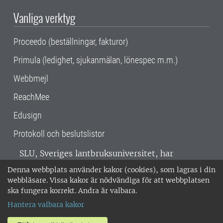
Vanliga verktyg
Proceedo (beställningar, fakturor)
Primula (ledighet, sjukanmälan, lönespec m.m.)
Webbmejl
ReachMee
Edusign
Protokoll och beslutslistor
SLU, Sveriges lantbruksuniversitet, har
verksamhet över hela Sverige. Huvudorter är
Denna webbplats använder kakor (cookies), som lagras i din
Alnarp, Uppsala och Umeå.
SLU är
webbläsare. Vissa kakor är nödvändiga för att webbplatsen
miljöcertifierat enligt ISO 14001. •
Telefon:
ska fungera korrekt. Andra är valbara.
018-67 10 00 • Org nr: 202100-2817 •
Om
Hantera valbara kakor
medarbetarwebben
•
SLU:s fakturaadress
•