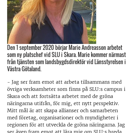
Den 1 september 2020 börjar Marie Andreasson arbetet
som ny platschef vid SLU i Skara. Marie kommer närmast
från tjänsten som landsbygdsdirektör vid Länsstyrelsen i
Västra Götaland.
- Jag ser fram emot att arbeta tillsammans med
övriga verksamheter som finns på SLU:s campus i
Skara och att fortsätta arbetet med de gröna
näringarna utifrån, för mig, ett nytt perspektiv.
Mitt mål är att skapa allianser och samarbeten
med företag, organisationer och myndigheter i
regionen för att utveckla de gröna näringarna. Jag
ser även fram emot att lära mig om SLU:s breda