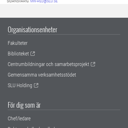
SIDANSVARIG:
MW-RED@SLU.SE
Organisationsenheter
Fakulteter
Biblioteket
Centrumbildningar och samarbetsprojekt
Gemensamma verksamhetsstödet
SLU Holding
För dig som är
Chef/ledare