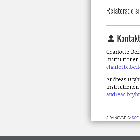
Relaterade si
Kontakt
Charlotte Ber
Institutionen
charlotte.be
Andreas
Bryh
Institutionen
andreas.bryh
SIDANSVARIG:
SOF