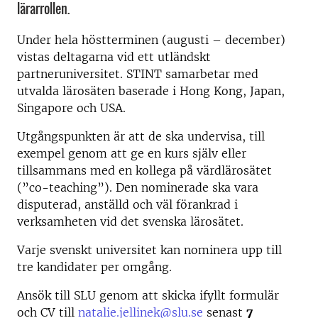
lärarrollen.
Under hela höstterminen (augusti – december)
vistas deltagarna vid ett utländskt
partneruniversitet. STINT samarbetar med
utvalda lärosäten baserade i Hong Kong, Japan,
Singapore och USA.
Utgångspunkten är att de ska undervisa, till
exempel genom att ge en kurs själv eller
tillsammans med en kollega på värdlärosätet
(”co-teaching”). Den nominerade ska vara
disputerad, anställd och väl förankrad i
verksamheten vid det svenska lärosätet.
Varje svenskt universitet kan nominera upp till
tre kandidater per omgång.
Ansök till SLU genom att skicka ifyllt formulär
och CV till
natalie.jellinek@slu.se
senast
7