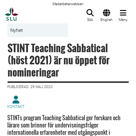
Medarbetarwebben
Till startsida
Sök
English
Meny
Nyhet
STINT Teaching Sabbatical
(höst 2021) är nu öppet för
nomineringar
PUBLICERAD: 29 MAJ 2020
KONTAKT
STINTs program Teaching Sabbatical ger forskare och
lärare som brinner för undervisningsfrågor
internationella erfarenheter med utgångspunkt i