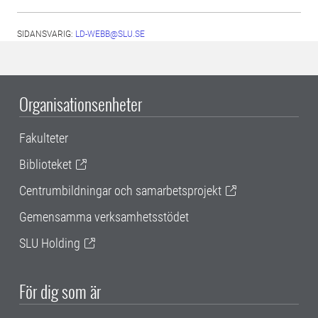
SIDANSVARIG:
LD-WEBB@SLU.SE
Organisationsenheter
Fakulteter
Biblioteket
Centrumbildningar och samarbetsprojekt
Gemensamma verksamhetsstödet
SLU Holding
För dig som är