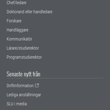
Chef/ledare
Doktorand eller handledare
Forskare
Handläggare
Kommunikatör
Lärare/studierektor
Programstudierektor
Senaste nytt från
Driftinformation
Lediga anställningar
SLU i media