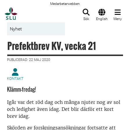
Medarbetarwebben
Till startsida
Sök
English
Meny
Nyhet
Prefektbrev KV, vecka 21
PUBLICERAD: 22 MAJ 2020
KONTAKT
Klämm-fredag!
Igår var det röd dag och många njuter nog av sol
och ledighet även idag. Det blir därför ett kort
brev idag.
Skörden av forskningsansökningar fortsatte att