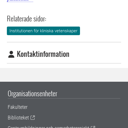
Relaterade sidor:
Institutionen för kliniska vetenskaper
Kontaktinformation
Organisationsenheter
Fakulteter
Biblioteket