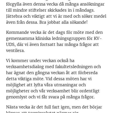
förgylla även denna vecka då många ansökningar
till mindre stiftelser skickades in i måndags.
Jättebra och viktigt att vi är med och söker medel
även från dessa. Bra jobbat alla sökande!
Kommande vecka är det dags för möte med den
gemensamma kliniska ledningsgruppen för KV-
UDS, där vi även fortsatt har många frågor att
ventilera.
Vi kommer under veckan också ha
verksamhetsdialog med fakultetsledningen och
har ägnat den gångna veckan åt att förbereda
detta viktiga möte. Vid dessa möten har vi
möjlighet att lyfta våra utmaningar och
möjligheter och vår verksamhet blir ordentligt
genomlyst och vi får svara på många frågor.
Nästa vecka är det full fart igen, men det börjar