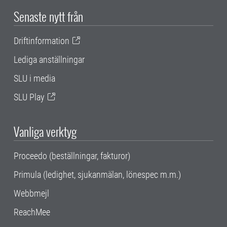
Senaste nytt från
Driftinformation
Lediga anställningar
SLU i media
SLU Play
Vanliga verktyg
Proceedo (beställningar, fakturor)
Primula (ledighet, sjukanmälan, lönespec m.m.)
Webbmejl
ReachMee