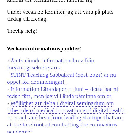
kännas att terminsslutet närmar sig.
Under vecka 22 kommer jag att vara på plats
tisdag till fredag.
Trevlig helg!
Veckans informationspunkter:
•
Årets nionde informationsbrev från
forskningssekreterarna
•
STINT Teaching Sabbatical (höst 2021) är nu
öppet för nomineringar!
•
Information Lärardagen 11 juni – detta har ni
redan fått, men jag vill ändå påminna om er.
•
Möjlighet att delta I digital seminarium om
"the role of medical innovation and digital health
in Israel, and hear from leading startups that are
at the forefront of combatting the coronavirus
pandemic"