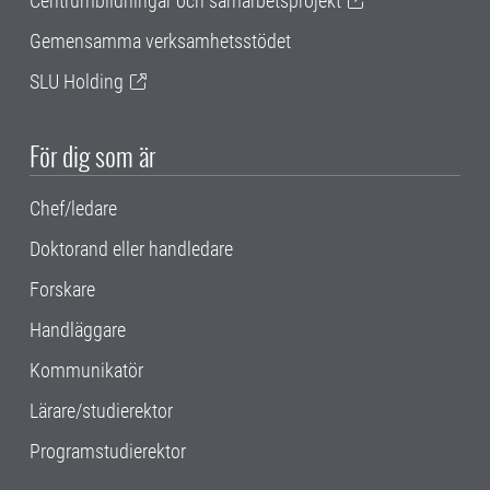
Centrumbildningar och samarbetsprojekt
Gemensamma verksamhetsstödet
SLU Holding
För dig som är
Chef/ledare
Doktorand eller handledare
Forskare
Handläggare
Kommunikatör
Lärare/studierektor
Programstudierektor