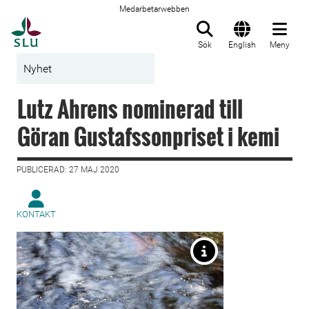
Medarbetarwebben
Till startsida
Sök
English
Meny
Nyhet
Lutz Ahrens nominerad till
Göran Gustafssonpriset i kemi
PUBLICERAD: 27 MAJ 2020
KONTAKT