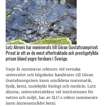
Lutz Ahrens har nominerats till Göran Gustafssonpriset.
Priset är ett av de mest eftertraktade och prestigefyllda
prisen bland yngre forskare i Sverige.
Varje år nominerar rektorer vid svenska
universitet och högskolor kanditater till Göran
Gustafssonprisen inom områdena matematik,
fysik, kemi, molekylär biologi och medicin. Lutz
Ahrens, universitetslektor vid institutionen för
vatten och miljö, har av SLU:s rektor nominerats
inom ämnesområdet kemi.