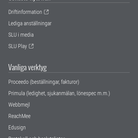
Driftinformation
Lediga anställningar
SLU i media
SLU Play
Vanliga verktyg
Proceedo (beställningar, fakturor)
Primula (ledighet, sjukanmälan, lönespec m.m.)
Webbmejl
ReachMee
Edusign