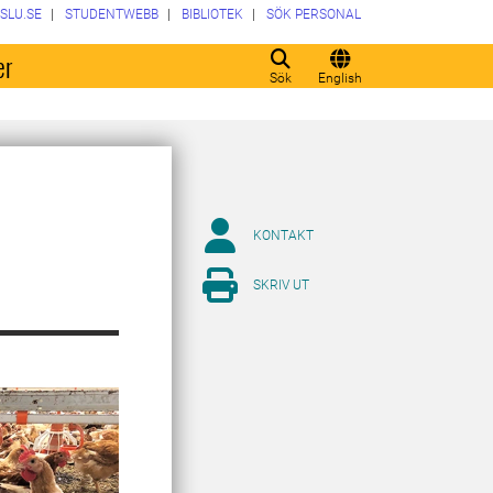
SLU.SE
STUDENTWEBB
BIBLIOTEK
SÖK PERSONAL
er
Sök
English
KONTAKT
SKRIV UT