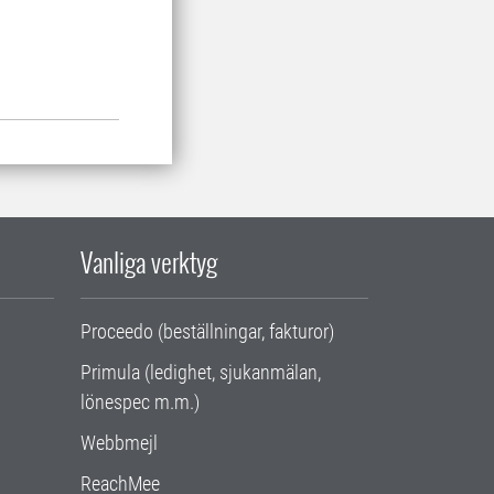
Vanliga verktyg
Proceedo (beställningar, fakturor)
Primula (ledighet, sjukanmälan,
lönespec m.m.)
Webbmejl
ReachMee