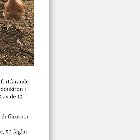
fortfarande
roduktion i
 av de 12
och förutom
e, 50 fåglar