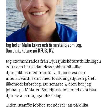
Jag heter Malin Erkas och är anställd som Leg.
Djursjukskötare på KFUS, KV.
Jag examinerades från Djursjukskötarutbildningen
2007 och har sedan dess jobbat på olika
djursjukhus med framför allt anestesi och
intensivvård, samt med forskningsdjuren på ett
läkemedelsföretag. De senaste 4 åren har jag
jobbat på Mälaren Smådjursklinik med exotiska
djur av alla möjliga olika slag.
Tiden utanför jobbet spenderar jag på olika