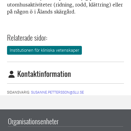
utomhusaktiviteter (ridning, rodd, klättring) eller
på någon ö i Ålands skärgård.
Relaterade sidor:
Institutionen för kliniska vetenskaper
Kontaktinformation
SIDANSVARIG:
SUSANNE.PETTERSSON@SLU.SE
Organisationsenheter