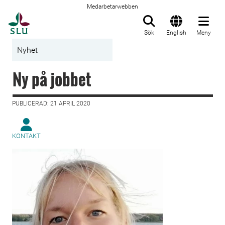
Medarbetarwebben
Till startsida
Sök
English
Meny
Nyhet
Ny på jobbet
PUBLICERAD: 21 APRIL 2020
KONTAKT