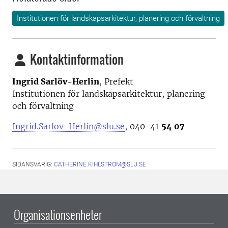
Institutionen för landskapsarkitektur, planering och förvaltning
Kontaktinformation
Ingrid Sarlöv-Herlin
, Prefekt
Institutionen för landskapsarkitektur, planering
och förvaltning
Ingrid.Sarlov-Herlin@slu.se
, 040-41
54 07
SIDANSVARIG:
CATHERINE.KIHLSTROM@SLU.SE
Organisationsenheter