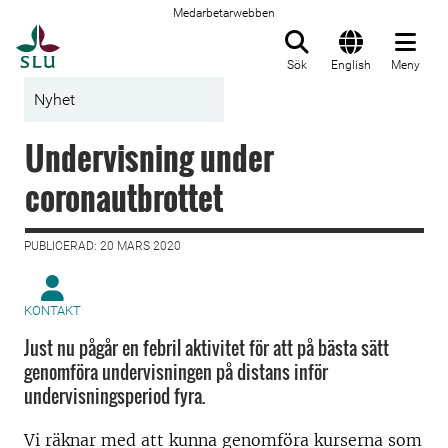
Medarbetarwebben
Till startsida
Sök
English
Meny
Nyhet
Undervisning under
coronautbrottet
PUBLICERAD: 20 MARS 2020
KONTAKT
Just nu pågår en febril aktivitet för att på bästa sätt
genomföra undervisningen på distans inför
undervisningsperiod fyra.
Vi räknar med att kunna genomföra kurserna som