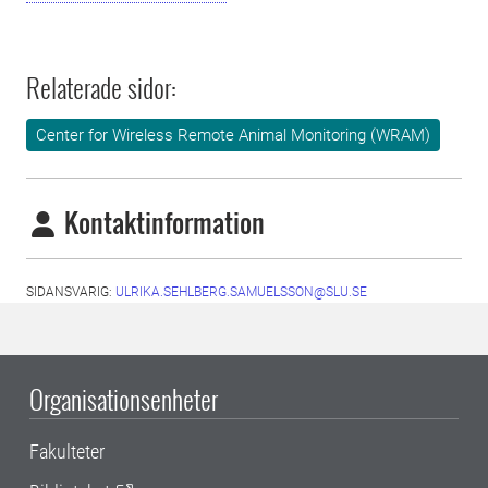
Relaterade sidor:
Center for Wireless Remote Animal Monitoring (WRAM)
Kontaktinformation
SIDANSVARIG:
ULRIKA.SEHLBERG.SAMUELSSON@SLU.SE
Organisationsenheter
Fakulteter