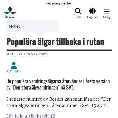
Medarbetarwebben
Till startsida
Sök
English
Meny
Nyhet
Populära älgar tillbaka i rutan
PUBLICERAD: 20 MARS 2020
KONTAKT
De populära vandringsälgarna återvänder i årets version
av "Den stora älgvandringen" på SVT.
I senaste numret av Resurs kan man läsa att "
Den
stora älgvandringen” återkommer i SVT 15 april.
Läs hela artikeln här.