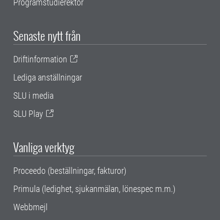
Programstudierektor
Senaste nytt från
Driftinformation
Lediga anställningar
SLU i media
SLU Play
Vanliga verktyg
Proceedo (beställningar, fakturor)
Primula (ledighet, sjukanmälan, lönespec m.m.)
Webbmejl