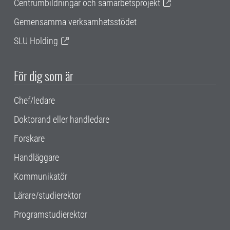
Centrumbildningar och samarbetsprojekt
Gemensamma verksamhetsstödet
SLU Holding
För dig som är
Chef/ledare
Doktorand eller handledare
Forskare
Handläggare
Kommunikatör
Lärare/studierektor
Programstudierektor