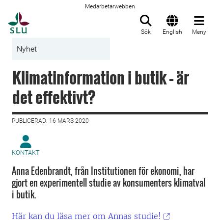
Medarbetarwebben
Till startsida
Sök
English
Meny
Nyhet
Klimatinformation i butik – är
det effektivt?
PUBLICERAD: 16 MARS 2020
KONTAKT
Anna Edenbrandt, från Institutionen för ekonomi, har
gjort en experimentell studie av konsumenters klimatval
i butik.
Här kan du läsa mer om Annas studie!