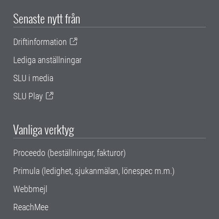
Senaste nytt från
Driftinformation
Lediga anställningar
SLU i media
SLU Play
Vanliga verktyg
Proceedo (beställningar, fakturor)
Primula (ledighet, sjukanmälan, lönespec m.m.)
Webbmejl
ReachMee