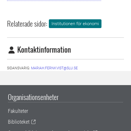
Relaterade sidor:
Institutionen för ekonomi
Kontaktinformation
SIDANSVARIG:
MARIAH.FERNKVIST@SLU.SE
Organisationsenheter
Fakulteter
Biblioteket