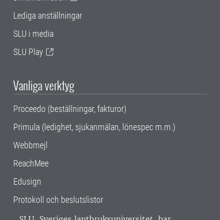
Lediga anställningar
SLU i media
SLU Play
Vanliga verktyg
Proceedo (beställningar, fakturor)
Primula (ledighet, sjukanmälan, lönespec m.m.)
Webbmejl
ReachMee
Edusign
Protokoll och beslutslistor
SLU, Sveriges lantbruksuniversitet, har