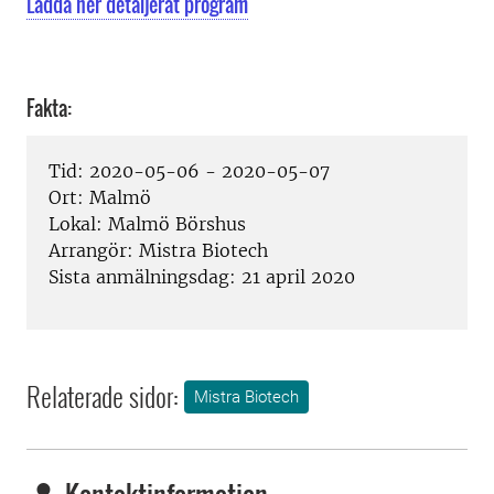
Ladda ner detaljerat program
Fakta:
Tid:
2020-05-06 - 2020-05-07
Ort:
Malmö
Lokal:
Malmö Börshus
Arrangör:
Mistra Biotech
Sista anmälningsdag:
21 april 2020
Relaterade sidor:
Mistra Biotech
Kontaktinformation