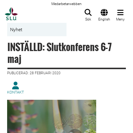
Medarbetarwebben
Till startsida
Sök
English
Meny
Nyhet
INSTÄLLD: Slutkonferens 6-7
maj
PUBLICERAD: 28 FEBRUARI 2020
KONTAKT