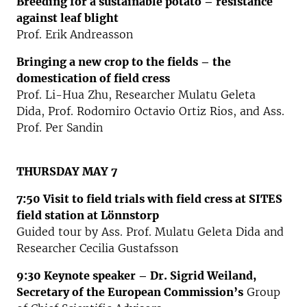
Breeding for a sustainable potato
– resistance
against leaf blight
Prof. Erik Andreasson
Bringing a new crop to the fields
– the
domestication of field cress
Prof. Li-Hua Zhu, Researcher Mulatu Geleta
Dida, Prof. Rodomiro Octavio Ortiz Rios, and Ass.
Prof. Per Sandin
THURSDAY MAY 7
7:50 Visit to field trials with field cress at SITES
field station at Lönnstorp
Guided tour by Ass. Prof. Mulatu Geleta Dida and
Researcher Cecilia Gustafsson
9:30 Keynote speaker – Dr. Sigrid Weiland,
Secretary of the European Commission’s
Group