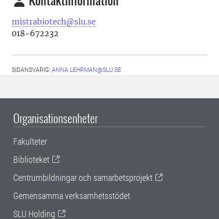
mistrabiotech@slu.se
018-672232
SIDANSVARIG:
ANNA.LEHRMAN@SLU.SE
Organisationsenheter
Fakulteter
Biblioteket
Centrumbildningar och samarbetsprojekt
Gemensamma verksamhetsstödet
SLU Holding