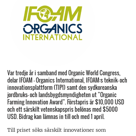
Var tredje år i samband med Organic World Congress,
delar IFOAM - Organics International, IFOAM:s teknik- och
innovationsplattform (TIPI) samt den sydkoreanska
jordbruks- och landsbygdsmyndigheten ut ”Organic
Farming Innovation Award”. Förstapris är $10,000 USD
och ett särskilt vetenskapspris belönas med $5000
USD. Bidrag kan lämnas in till och med 1 april.
Till priset söks särskilt innovationer som