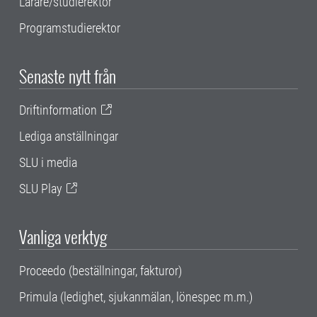
Lärare/studierektor
Programstudierektor
Senaste nytt från
Driftinformation
Lediga anställningar
SLU i media
SLU Play
Vanliga verktyg
Proceedo (beställningar, fakturor)
Primula (ledighet, sjukanmälan, lönespec m.m.)