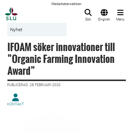
Medarbetarwebben
Till startsida
Sök
English
Meny
Nyhet
IFOAM söker innovationer till
”Organic Farming Innovation
Award”
PUBLICERAD: 28 FEBRUARI 2020
KONTAKT