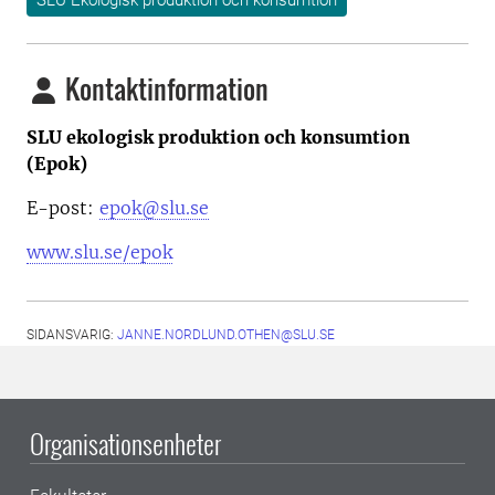
SLU Ekologisk produktion och konsumtion
Kontaktinformation
SLU ekologisk produktion och konsumtion
(Epok)
E-post:
epok@slu.se
www.slu.se/epok
SIDANSVARIG:
JANNE.NORDLUND.OTHEN@SLU.SE
Organisationsenheter