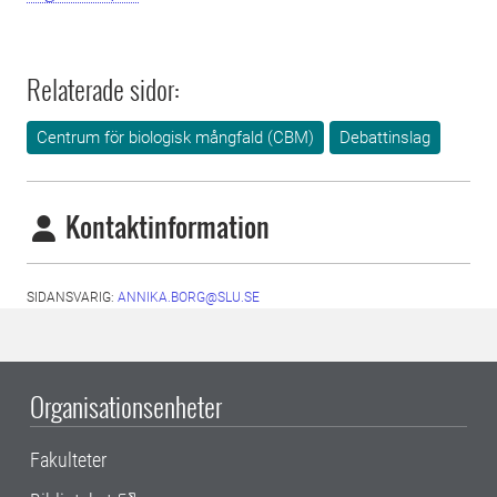
Relaterade sidor:
Centrum för biologisk mångfald (CBM)
Debattinslag
Kontaktinformation
SIDANSVARIG:
ANNIKA.BORG@SLU.SE
Organisationsenheter
Fakulteter