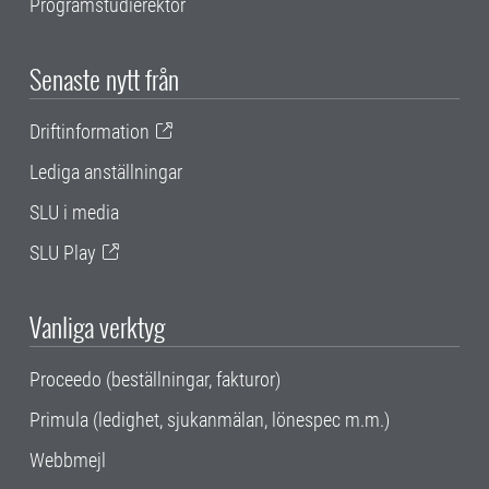
Programstudierektor
Senaste nytt från
Driftinformation
Lediga anställningar
SLU i media
SLU Play
Vanliga verktyg
Proceedo (beställningar, fakturor)
Primula (ledighet, sjukanmälan, lönespec m.m.)
Webbmejl