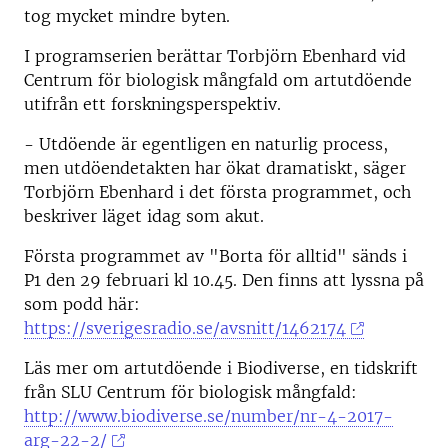
tog mycket mindre byten.
I programserien berättar Torbjörn Ebenhard vid
Centrum för biologisk mångfald om artutdöende
utifrån ett forskningsperspektiv.
- Utdöende är egentligen en naturlig process,
men utdöendetakten har ökat dramatiskt, säger
Torbjörn Ebenhard i det första programmet, och
beskriver läget idag som akut.
Första programmet av "Borta för alltid" sänds i
P1 den 29 februari kl 10.45. Den finns att lyssna på
som podd här:
https://sverigesradio.se/avsnitt/1462174
Läs mer om artutdöende i Biodiverse, en tidskrift
från SLU Centrum för biologisk mångfald:
http://www.biodiverse.se/number/nr-4-2017-
arg-22-2/