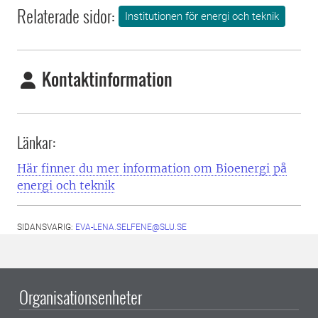
Relaterade sidor:
Institutionen för energi och teknik
Kontaktinformation
Länkar:
Här finner du mer information om Bioenergi på
energi och teknik
SIDANSVARIG:
EVA-LENA.SELFENE@SLU.SE
Organisationsenheter