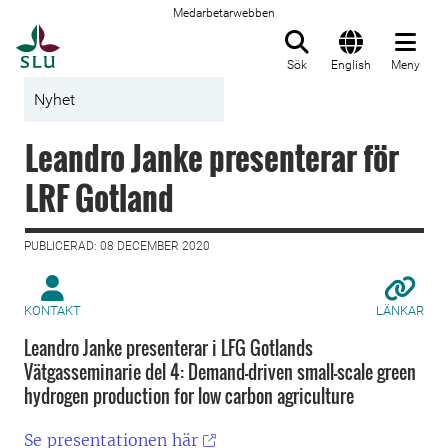
Medarbetarwebben
Till startsida
Sök
English
Meny
Nyhet
Leandro Janke presenterar för
LRF Gotland
PUBLICERAD: 08 DECEMBER 2020
KONTAKT
LÄNKAR
Leandro Janke presenterar i LFG Gotlands
Vätgasseminarie del 4: Demand-driven small-scale green
hydrogen production for low carbon agriculture
Se presentationen här