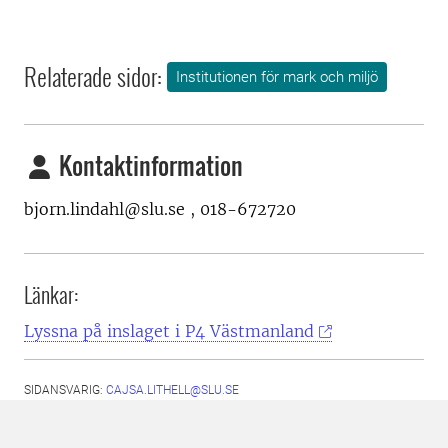
Relaterade sidor:
Institutionen för mark och miljö
Kontaktinformation
bjorn.lindahl@slu.se , 018-672720
Länkar:
Lyssna på inslaget i P4 Västmanland
SIDANSVARIG:
CAJSA.LITHELL@SLU.SE