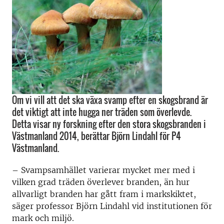
Om vi vill att det ska växa svamp efter en skogsbrand är
det viktigt att inte hugga ner träden som överlevde.
Detta visar ny forskning efter den stora skogsbranden i
Västmanland 2014, berättar Björn Lindahl för P4
Västmanland.
– Svampsamhället varierar mycket mer med i
vilken grad träden överlever branden, än hur
allvarligt branden har gått fram i markskiktet,
säger professor Björn Lindahl vid institutionen för
mark och miljö.