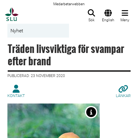
Medarbetarwebben
Till startsida
Sök
English
Meny
Nyhet
Träden livsviktiga för svampar
efter brand
PUBLICERAD: 23 NOVEMBER 2020
KONTAKT
LÄNKAR