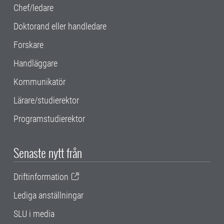
Chef/ledare
Doktorand eller handledare
Forskare
Handläggare
Kommunikatör
Lärare/studierektor
Programstudierektor
Senaste nytt från
Driftinformation
Lediga anställningar
SLU i media