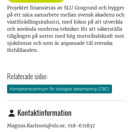
Projektet finansieras av SLU Grogrund och bygger
på ett nära samarbete mellan svensk akademi och
växtförädlingsindustri, med fokus på att utveckla
och använda moderna tekniker för att säkerställa
tillgången på sorter med hög motståndskraft mot
sjukdomar och som är anpassade till svenska
förhållanden.
Relaterade sidor:
Kompetenscentrum för biologisk bekämpning (CBC)
Kontaktinformation
Magnus.Karlsson@slu.se, 018-671837