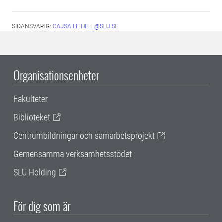
SIDANSVARIG:
CAJSA.LITHELL@SLU.SE
Organisationsenheter
Fakulteter
Biblioteket
Centrumbildningar och samarbetsprojekt
Gemensamma verksamhetsstödet
SLU Holding
För dig som är