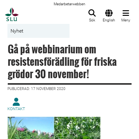
Medarbetarwebben
Till startsida
Sök
English
Meny
Nyhet
Gå på webbinarium om
resistensförädling för friska
grödor 30 november!
PUBLICERAD: 17 NOVEMBER 2020
KONTAKT