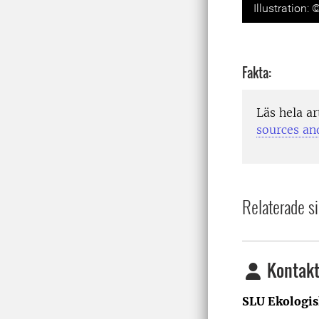
Illustration:
Fakta:
Läs hela ar
sources an
Relaterade si
Kontakt
SLU Ekologis