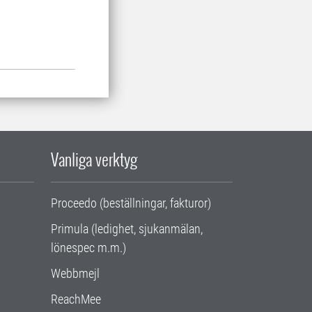
Vanliga verktyg
Proceedo (beställningar, fakturor)
Primula (ledighet, sjukanmälan,
lönespec m.m.)
Webbmejl
ReachMee