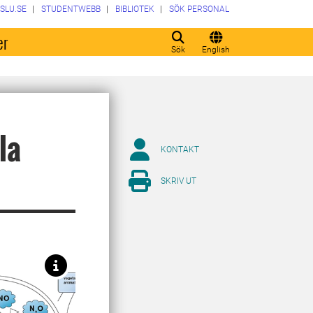
SLU.SE
STUDENTWEBB
BIBLIOTEK
SÖK PERSONAL
er
Sök
English
la
KONTAKT
SKRIV UT