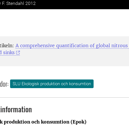
 © F. Stendahl 2012
tikeln:
A comprehensive quantification of global nitrous
d sinks
dor:
SLU Ekologisk produktion och konsumtion
information
k produktion och konsumtion (Epok)